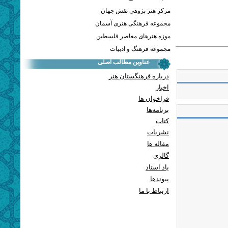
مرکز هنر پژوهی نقش جهان
مجموعه فرهنگی هنری آسمان
موزه هنرهای معاصر فلسطین
مجموعه فرهنگ و ادبیات
عناوین مطالب اصلی
درباره فرهنگستان هنر
اخبار
فراخوان ها
برنامه‌ها
کتاب
نشریات
مقاله ها
گالری
یاد استاد
پيوندها
ارتباط با ما