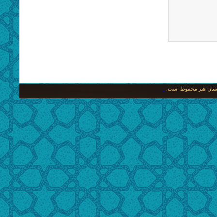
نگستان هنر محفوظ است.