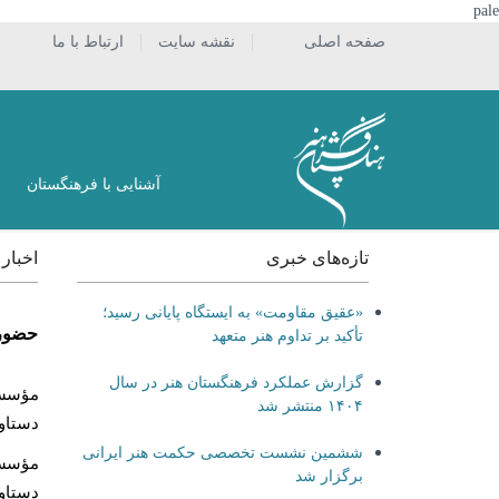
pale
صفحه اصلی
نقشه سایت
ارتباط با ما
آشنایی با فرهنگستان
تازه‌های خبری
اخبار
«عقیق مقاومت» به ایستگاه پایانی رسید؛
حضور 
تأکید بر تداوم هنر متعهد
گزارش عملکرد فرهنگستان هنر در سال
مؤسسه 
۱۴۰۴ منتشر شد
دستاو
ششمین نشست تخصصی حکمت هنر ایرانی
مؤسسه
برگزار شد
دستاو