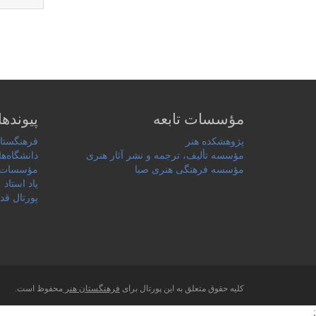
مؤسسات تابعه
پیوندها
پژوهشکده هنر
فرهنگستان
مؤسسه تألیف، ترجمه و نشر آثار هنری
دانشگاه‌ها
مؤسسه فرهنگی هنری صبا
مؤسسات 
یاد استاد
پورتال قد
کلیه حقوق متعلق به این پورتال برای
فرهنگستان هنر
محفوظ است.
;