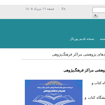
En
جمعه ١٦ مرداد ١٤٠٥
سته
نسخه قدیم پورتال
ردهای پژوهشی مراکز فرهنگ‌پژوهی
ژوهشی مراکز فرهنگ‌پژوهی
ه کتاب و
یشگاه کتاب و