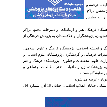
لیف، ترجمه و
پژوهشی مراکز
را به نمایش
گاه فرهنگ، هنر و ارتباطات، و دبیرخانه مجمع مراکز
جویان، پژوهشگران و علاقه‌مندان به پژوهش فرهنگی از
گ و اندیشه اسلامی، پژوهشگاه فرهنگ و علوم اسلامی،
میراث فرهنگی و گردشگری، پژوهشگاه علوم انسانی و
رت علوم، تحقیقات و فناوری، پژوهشکده فرهنگ و هنر
، پژوهشکده زن و خانواده، دفتر مطالعات اجتماعی و
ن نمایشگاه هستند.
این نمایشگاه از از 19 تا 23 آذر 1401، در باشگاه دانشجویان دانشگاه تهران، به نشانی خیابان انقلاب اسلامی، خیابان 16 آذر، شماره 16،