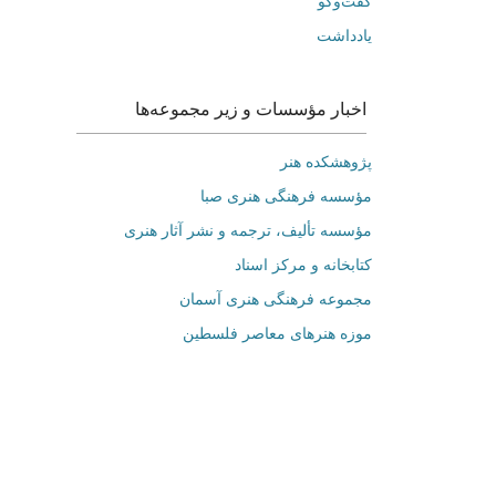
گفت‌وگو
یادداشت
اخبار مؤسسات و زیر مجموعه‌ها
پژوهشکده هنر
مؤسسه فرهنگی هنری صبا
مؤسسه تألیف، ترجمه و نشر آثار هنری
کتابخانه و مرکز اسناد
مجموعه فرهنگی هنری آسمان
موزه هنرهای‌ معاصر فلسطین