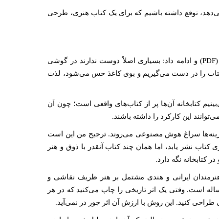
ی‌دهد، توقع داشته باشیم که برای یک کتاب هنری، طرحی
وی مثالی زد که تقریبا همه تجربه‌اش کرده‌اند، استفاده از فایل‌های پی‌دی‌اف (PDF) و ادامه داد: بسیاری اصلاً دوست ندارند در گوشی
کتاب را در دست می‌گیریم و بوی کاغذ حس می‌شود، لذت
ینیم کتابخانه‌ آن‌ها پر از کتاب‌های واقعی است؛ چون آن
‌توانند این کارکرد را داشته باشند.
ینه‌ها سراغ هوش مصنوعی می‌روند. ترجیح من این است
 تعداد کمتری کتاب نشر یابد، اما همان چند کتاب آنقدر با ذوق و هنر
 کتابخانه‌ نگه دارد.
هنرمندان ایرانی و هندی مشتمل بر هنر ظریف نقاشی و
ویسی از مکتب هند و ایرانی است، گفت: این کتاب هنری بی‌نظیر، ۵۰۰ ساله است. وقتی یک اثر تاریخی را چاپ می‌کنید که در هر
طراحی کنید. این روش با ارزش آن اثر جور در نمی‌آید.