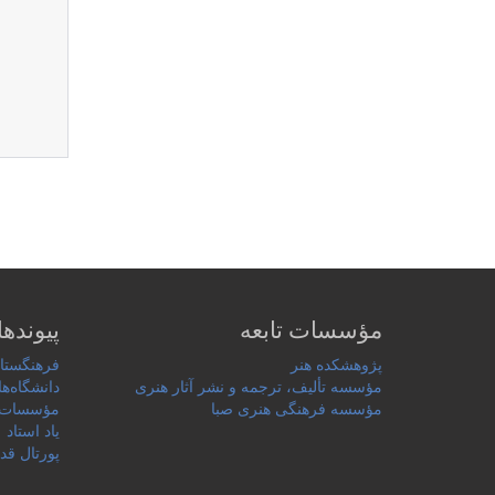
مؤسسات تابعه
پیوندها
پژوهشکده هنر
فرهنگستان
مؤسسه تألیف، ترجمه و نشر آثار هنری
دانشگاه‌ها
مؤسسه فرهنگی هنری صبا
مؤسسات 
یاد استاد
پورتال قد