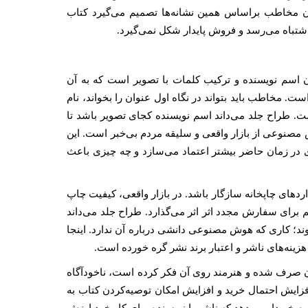
چون مخاطب براساس همین نشانه‌ها تصمیم می‌گیرد کتاب
شتباه می‌رسد و فروش پایدار شکل نمی‌گیرد.
سم نویسنده و ترکیب کلمات با تصویر است که به آن
ت. مخاطب باید بتواند در نگاه اول عنوان را بخواند، نام
ست. طراح جلد می‌داند اسم نویسنده کجای تصویر باشد تا
مصنوعی از بازار واقعی و سلیقه‌ مردم بی‌خبر است. این
دی در زمان حاضر بیشتر اعتماد می‌سازد و چه چیزی باعث
اردهای چاپخانه سازگار باشد. در بازار واقعی، کیفیت چاپ
ای سفارش مجدد اثر اثر می‌گذارد. طراح جلد می‌داند
وند؛ کاری که هوش مصنوعی دانشی درباره‌ آن ندارد. اینجا
ینه‌های ناشر و اعتبار برند نشر گره خورده است.
 صرف شده و هنرمند روی آن فکر کرده است، ناخودآگاه
فزایش احتمال خرید و افزایش امکان توصیه‌کردن کتاب به