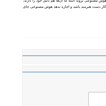
ش مصنوعی بروند البته که آن‌ها هم دلیل خود را دارند،
 کار دست هنرمند باشد و اجازه ندهد هوش مصنوعی جای