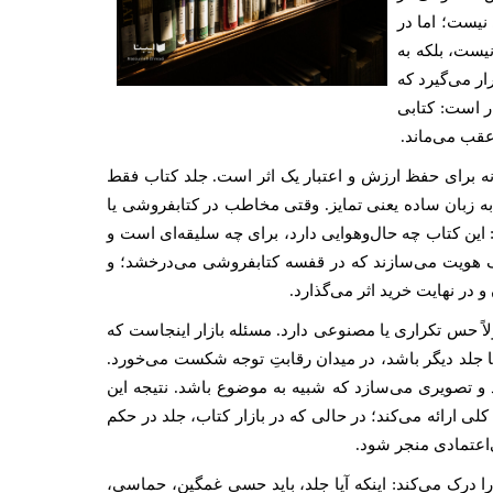
نیست؛ اما در
یست، بلکه به
ر می‌گیرد که
ر است: کتابی
عقب می‌ماند.
ه برای حفظ ارزش و اعتبار یک اثر است. جلد کتاب فقط
ه زبان ساده یعنی تمایز. وقتی مخاطب در کتابفروشی یا
هد: این کتاب چه حال‌وهوایی دارد، برای چه سلیقه‌ای است و
 یک هویت می‌سازند که در قفسه‌ کتابفروشی می‌درخشد؛ و
ر نهایت خرید اثر می‌گذارد.
اً حس تکراری یا مصنوعی دارد. مسئله بازار اینجاست که
جلد دیگر باشد، در میدان رقابتِ توجه شکست می‌خورد.
 و تصویری می‌سازد که شبیه به موضوع باشد. نتیجه این
 ارائه می‌کند؛ در حالی که در بازار کتاب، جلد در حکم
‌اعتمادی منجر شود.
را درک می‌کند: اینکه آیا جلد، باید حسی غمگین، حماسی،