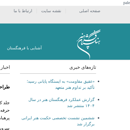
pale
صفحه اصلی
نقشه سایت
ارتباط با ما
آشنایی با فرهنگستان
تازه‌های خبری
اخبار
«عقیق مقاومت» به ایستگاه پایانی رسید؛
طراحی
تأکید بر تداوم هنر متعهد
گزارش عملکرد فرهنگستان هنر در سال
جلد ک
۱۴۰۴ منتشر شد
حرفه‌ا
پرهیاه
ششمین نشست تخصصی حکمت هنر ایرانی
برگزار شد
سرویس