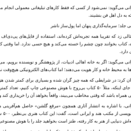
نی می‌گوید: نمی‌شود از کسی که فقط کارهای تبلیغاتی معمولی انجام م
ه به دل اهل فن بنشیند.
 جلد؛ سرمایه‌گذاری پنهان اما پول‌ساز ناشر
، کتاب بخوانند چون چشم را خسته می‌کند و هیچ حسی ندارد. اما وقتی 
دارد.
ی می‌گوید: اگر به خانه اهالی ادبیات، از پژوهشگر و نویسنده برویم، می‌ب
ا به محیط خانه و کار هویت می‌دهند؛ اما کتاب‌های الکترونیکی هیچ‌وقت نمی
ان کرد: در شرایطی که همه چیز گران شده و بسیاری برای کمتر شدن هز
که به جای اینکه، مثلاً ۵۰ کتاب بی‌روح با هوش مصنوعی چاپ کنیم،
 همراه باشد که وقتی مخاطب می‌بیند، واقعاً بخواهد آن را خریداری کند و در
نی، با اشاره به انتشار آثاری همچون «مرقع گلشن» حاصل هم‌آفرینی 
خوشن
اش دنیایی از هنر به کار رفته، طنز است بخواهید جلد را با هوش مصنوعی 