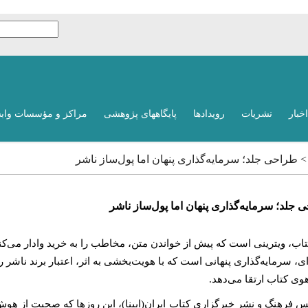
اخبار
نشریات
رویدادها
پایگاههای پژوهشی
مراکز و مؤسسات واب
 > طراحی جلد؛ سرمایه‌گذاری پنهان اما پول‌ساز ناشر
 جلد؛ سرمایه‌گذاری پنهان اما پول‌ساز ناشر
تاب، ویترینی است که پیش از خواندن متن، مخاطب را به خرید وادار می‌کن
ی، سرمایه‌گذاری پنهانی است که با هویت‌بخشی به اثر، اعتبار برند ناشر را 
وی کتاب ارتقا می‌دهد.
 فرهنگ و نشر خبرگزاری کتاب ایران(ایبنا)، این روزها که صحبت از ه