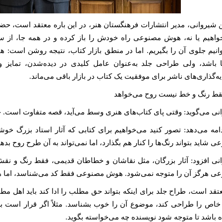
 شیروانی، مدیر انتشارات فرهنگستان هنر، در این باره معتقد است، ح
واهیم یا نه، هوش مصنوعی راه خودش را باز کرده و در همه جا، از سی
وانیم جلوی آن را بگیریم. اما در منطق بازار کتاب، نتیجه روشن است:
ها باشد، ولی طراحی جلد به‌عنوان عامل کلیدی در دیده‌شدن، تمایز
‌گذاری‌های ناشر برای موفقیت یک کتاب در بازار باقی می‌ماند.
قط رنگ و خط نیست روح می‌خواهد
نی می‌گوید: وقتی پای کتاب‌های هنری وسط می‌آید، قصه متفاوت است. ج
امه می‌دهد: تصور کنید می‌خواهیم برای کتابی که آثار استاد بزرگ 
 شاید بتواند رنگ‌ها را کنار هم بگذارد، اما نمی‌تواند به آن طرح روح بدهد
نی افزود: آثار بزرگان، مثل نقاشان و خطاطان قدیمی، فقط رنگ و ن
ی هرگز آن را متوجه نمی‌شود. هوش مصنوعی فقط کد می‌شناسد، اما هنر ا
تقد است، طراح جلد برای اینکه بتواند حق مطلب را ادا کند باید اهل مطا
خاص را طراحی کند، موضوع آن را خوب بشناسد. مثلاً اگر قرار است 
ه باشد تا متوجه شود نویسنده چه می‌خواسته بگوید.