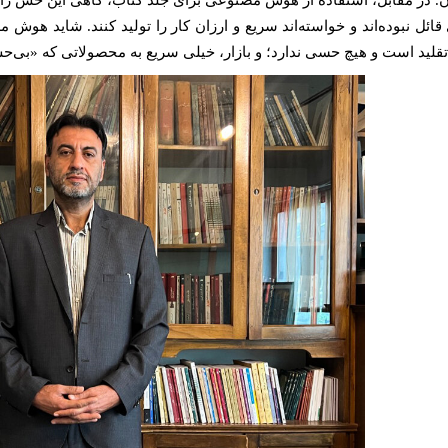
ن. در مقابل، استفاده از هوش مصنوعی برای جلد کتاب، گاهی این حس را به
قائل نبوده‌اند و خواسته‌اند سریع و ارزان کار را تولید کنند. شاید هوش 
قلید است و هیچ حسی ندارد؛ و بازار، خیلی سریع به محصولاتی که «بی‌