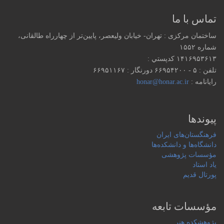
تماس با ما
ساختمان مرکزی : تهران- خیابان ولیعصر، پایین‌تر از چهارراه طالقانی،
شماره ۱۵۵۲
۱۴۱۶۹۵۳۶۱۳ كدپستي :
تلفن : ۵ - ۶۶۹۵۴۲۰۰ دورنگار : ۶۶۹۵۱۱۶۷
رایانامه :
honar@honar.ac.ir
پیوندها
فرهنگستان‌های ایران
دانشگاه‌ها و دانشکده‌ها
مؤسسات پژوهشی
یاد استاد
پورتال قدیم
مؤسسات تابعه
پژوهشکده هنر