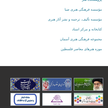
مؤسسه فرهنگی هنری صبا
مؤسسه تألیف، ترجمه و نشر آثار هنری
کتابخانه و مرکز اسناد
مجموعه فرهنگی هنری آسمان
موزه هنرهای‌ معاصر فلسطین