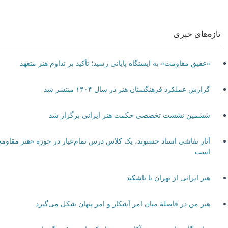
تازه‌های خبری
«عقیق مقاومت» به ایستگاه پایانی رسید؛ تأکید بر تداوم هنر متعهد
گزارش عملکرد فرهنگستان هنر در سال ۱۴۰۴ منتشر شد
ششمین نشست تخصصی حکمت هنر ایرانی برگزار شد
آثار نقاشی استاد حسنوند، یک کلاس درس تمام‌عیار در حوزه «هنر مقاومت»
است
هنر ایرانی از تهران تا تاشکند
هنر من در فاصلۀ میان امر آشکار و امر پنهان شکل می‌گیرد