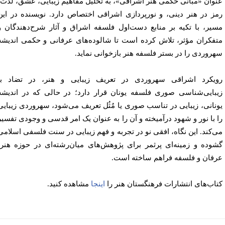
وان «مبانی حکمی هنر اشراقی»، به تحلیل مفاهیم زیبایی، عشق، لذت،
ز در هنر دینی، و نورپردازی اشراقی اختصاص دارد. نویسنده در این
یر، با تکیه بر منابع دست‌اول فلسفه اشراق و آثار شرح‌دهندگان و
فکران مؤثر، تلاش کرده است تا شالوده‌های عرفانی و حکمی اندیشه‌
روردی را در بستر فلسفه هنر بازخوانی نماید.
یکرد اشراقی سهروردی در تعریف زیبایی و هنر، در تضاد با
بایی‌شناسی صوری فلسفه یونان قرار دارد؛ در حالی که در اندیشه‌
نانی، زیبایی در تناسب صوری یا مُثُل تعریف می‌شود، سهروردی زیبایی
 با نور و شهود درآمیخته و آن را به عنوان یک امر قدسی و وجودی تفسیر
‌کند. این نگاه، افقی نو در تجربه و فهم زیبایی در سنت فلسفی اسلامی
وده و زمینه‌ای پرثمر برای پژوهش‌های میان‌رشته‌ای در حوزه‌ هنر،
فان و فلسفه فراهم ساخته است.
اب‌های انتشارات فرهنگستان هنر را
اینجا
مشاهده کنید.