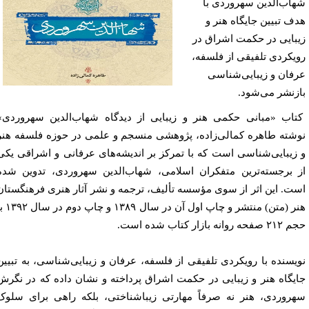
اب‌الدین سهروردی با
ف تبیین جایگاه هنر و
بایی در حکمت اشراق در
یکردی تلفیقی از فلسفه،
فان و زیبایی‌شناسی
زنشر می‌شود.
اب «مبانی حکمی هنر و زیبایی از دیدگاه شهاب‌الدین سهروردی»
شته‌ طاهره کمالی‌زاده، پژوهشی منسجم و علمی در حوزه‌ فلسفه‌ هنر
زیبایی‌شناسی است که با تمرکز بر اندیشه‌های عرفانی و اشراقی یکی
 برجسته‌ترین متفکران اسلامی، شهاب‌الدین سهروردی، تدوین شده
ت. این اثر از سوی مؤسسه‌ تألیف، ترجمه و نشر آثار هنری فرهنگستان
هنر (متن) منتشر و چاپ اول آن در سال ۱۳۸۹ و چاپ دوم در سال ۱۳۹۲ با
 روانه‌ بازار کتاب شده است.
یسنده با رویکردی تلفیقی از فلسفه، عرفان و زیبایی‌شناسی، به تبیین
یگاه هنر و زیبایی در حکمت اشراق پرداخته و نشان داده که در نگرش
روردی، هنر نه صرفاً مهارتی زیباشناختی، بلکه راهی برای سلوک