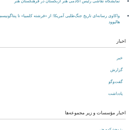
نمایشگاه نقاشی رئیس آکادمی هنر ازبکستان در فرهنگستان هنر
واکاوی رسانه‌ای تاریخ جنگ‌طلبی آمریکا؛ از «فرشته کلمبیا» تا پنتاگونیسم
هالیوود
اخبار
خبر
گزارش
گفت‌وگو
یادداشت
اخبار مؤسسات و زیر مجموعه‌ها
پژوهشکده هنر