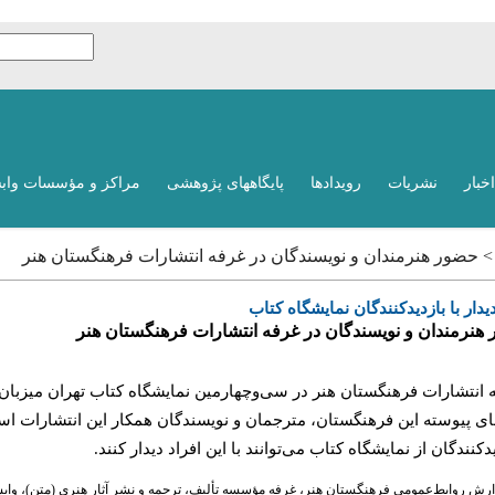
اخبار
نشریات
رویدادها
پایگاههای پژوهشی
مراکز و مؤسسات واب
 > حضور هنرمندان و نویسندگان در غرفه انتشارات فرهنگستان هنر
یدار با بازدیدکنندگان نمایشگاه کتاب
هنرمندان و نویسندگان در غرفه انتشارات فرهنگستان هنر
 انتشارات فرهنگستان هنر در سی‌وچهارمین نمایشگاه کتاب تهران میزبان 
ی پیوسته این فرهنگستان، مترجمان و نویسندگان همکار این انتشارات ا
دکنندگان از نمایشگاه کتاب می‌توانند با این افراد دیدار کنند.
ارش روابط‌عمومی فرهنگستان هنر، غرفه مؤسسه تألیف، ترجمه و نشر آثار هنری (متن)، وابس