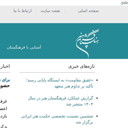
pale
صفحه اصلی
نقشه سایت
ارتباط با ما
آشنایی با فرهنگستان
تازه‌های خبری
اخبار
برای د
«عقیق مقاومت» به ایستگاه پایانی رسید؛
حضور 
تأکید بر تداوم هنر متعهد
گزارش عملکرد فرهنگستان هنر در سال
غرفه
۱۴۰۴ منتشر شد
اعضا
بازدی
ششمین نشست تخصصی حکمت هنر ایرانی
برگزار شد
به گز