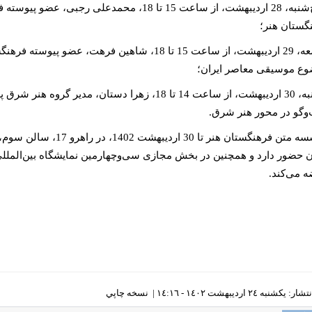
پنج‌شنبه، 28 اردیبهشت، از ساعت 15 تا 18، محم
گستان هنر؛
جمعه، 29 اردیبهشت، از ساعت 15 تا 18، شاهین فر
ع موسیقی معاصر ایران؛
شنبه، 30 اردیبهشت، از ساعت 14 تا 18، زهرا دستان
وگو در محور هنر شرق.
ن حضور دارد و همچنین در بخش مجازی سی‌وچهارمین نمایشگاه بین‌المللی
 می‌کند.
کشنبه ٢٤ ارديبهشت ١٤٠٢ - ١٤:١٦ |
نسخه چاپي