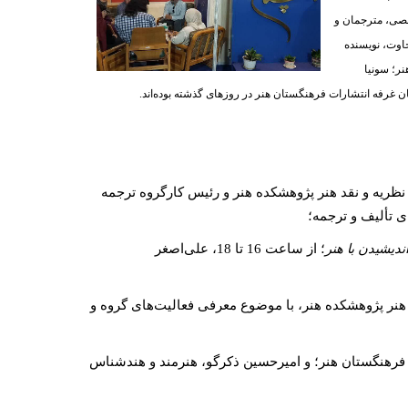
خصصی، مترجمان و
اوت، نویسنده
ر؛ سونیا
ان غرفه انتشارات فرهنگستان هنر در روزهای گذشته بوده‌اند.
ه نظریه و نقد هنر پژوهشکده هنر و رئیس کارگروه ترجمه
ی تألیف و ترجمه؛
ندیشیدن با هنر
؛ از ساعت 16 تا 18، علی‌اصغر
ریخ هنر پژوهشکده هنر، با موضوع معرفی فعالیت‌های گروه و
سته فرهنگستان هنر؛ و امیرحسین ذکرگو، هنرمند و هندشناس