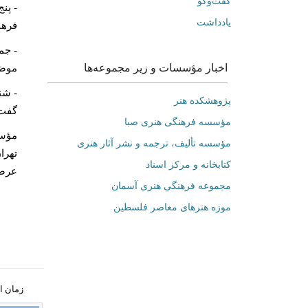
گفت‌وگو
-
یادداشت
فرهن
-
اخبار مؤسسات و زیر مجموعه‌ها
موضو
-
پژوهشکده هنر
گفت‌
مؤسسه فرهنگی هنری صبا
مؤسسه تألیف، ترجمه و نشر آثار هنری
تهرا
کتابخانه و مرکز اسناد
عرضه
مجموعه فرهنگی هنری آسمان
موزه هنرهای‌ معاصر فلسطین
زمان انتشار: ي