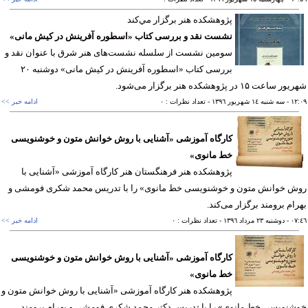
پژوهشكده هنر برگزار مي‌كند
نشست نقد و بررسی كتاب «اسطوره آفرینش در كیش مانی»
سومین نشست از سلسله نشست‌های هنر شرق با عنوان نقد و
بررسی كتاب «اسطوره آفرینش در كیش مانی» دوشنبه ۲۰
اعت ۱۵ در پژوهشكده هنر برگزار می‌شود.
١٢
- سه شنبه ١٤ شهريور ١٣٩٦
- تعداد نظرات : ٠
ادامه خبر >>
کارگاه آموزشی «آشنایی با روش خوانش متون و خوشنویسی
خط مانوی»
پژوهشکده هنر فرهنگستان هنر کارگاه آموزشی «آشنایی با
ش خوانش متون و خوشنویسی خط مانوی» را با تدریس محمد شكری فومشی و
ام برومند برگزار می‌كند.
٠٧
- دوشنبه ٢٣ مرداد ١٣٩٦
- تعداد نظرات : ٠
ادامه خبر >>
کارگاه آموزشی «آشنایی با روش خوانش متون و خوشنویسی
خط مانوی»
پژوهشکده هنر کارگاه آموزشی «آشنایی با روش خوانش متون و
نویسی خط مانوی» را با تدریس دكتر محمد شكری فومشی و بهرام برومند