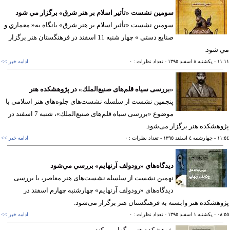
سومين نشست «تأثير اسلام بر هنر شرق» برگزار مي شود
سومين نشست «تأثیر اسلام بر هنر شرق» بانگاه به« معماري و
صنايع دستي » چهار شنبه 11 اسفند در فرهنگستان هنر برگزار
 شود.
١١
- يکشنبه ٨ اسفند ١٣٩٥
- تعداد نظرات : ٠
ادامه خبر >>
«بررسی سیاه قلم‌های صنیع‌الملك» در پژوهشكده هنر
پنجمین نشست از سلسله نشست‌های جلوه‌های هنر اسلامی با
موضوع «بررسی سیاه قلم‌های صنیع‌الملك»، شنبه 7 اسفند در
هشكده هنر برگزار می‌شود.
١١
- چهارشنبه ٤ اسفند ١٣٩٥
- تعداد نظرات : ٠
ادامه خبر >>
ديدگاه‌هاي «رودولف آرنهايم» بررسي مي‌شود
نهمین نشست از سلسله نشست‌های هنر معاصر، با بررسی
دیدگاه‌های «رودولف آرنهایم» چهارشنبه چهارم اسفند در
هشكده هنر وابسته به فرهنگستان هنر برگزار می‌شود.
٠٨
- يکشنبه ١ اسفند ١٣٩٥
- تعداد نظرات : ٠
ادامه خبر >>
پژوهشكده هنر برگزار مي‌كند