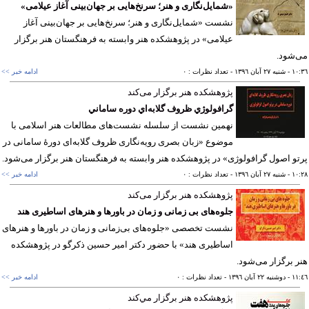
«شمایل‌نگاری و هنر؛ سرنخ‌هایی بر جهان‌بینی آغاز عیلامی»
نشست «شمایل‌نگاری و هنر؛ سرنخ‌هایی بر جهان‌بینی آغاز
عیلامی» در پژوهشكده هنر وابسته به فرهنگستان هنر برگزار
شود.
١٠
- شنبه ٢٧ آبان ١٣٩٦
- تعداد نظرات : ٠
ادامه خبر >>
پژوهشكده هنر برگزار می‌كند
گرافولوژي ظروف گلابه‌اي دوره ساماني
نهمین نشست از سلسله نشست‌های مطالعات هنر اسلامی با
موضوع «زبان بصری رویه‌نگاری ظروف گلابه‌‌ای دورۀ سامانی در
و اصول گرافولوژی» در پژوهشكده هنر وابسته به فرهنگستان هنر برگزار می‌شود.
١٠
- شنبه ٢٧ آبان ١٣٩٦
- تعداد نظرات : ٠
ادامه خبر >>
پژوهشكده هنر برگزار می‌کند
جلوه‌های بی زمانی و زمان در باورها و هنرهای اساطیری هند
نشست تخصصی «جلوه‌های بی‌زمانی و زمان در باورها و هنرهای
اساطیری هند» با حضور دكتر امیر حسین ذكرگو در پژوهشكده
 برگزار می‌شود.
١١
- دوشنبه ٢٢ آبان ١٣٩٦
- تعداد نظرات : ٠
ادامه خبر >>
پژوهشكده هنر برگزار مي‌كند