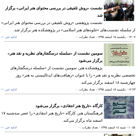
نشست «روش تلفیقی در بررسی محتوای هنر ایرانی» برگزار
شد
نشست پژوهشی «روش تلفیقی در بررسی محتوای هنر ایرانی»
سلسله نشست‌های «جلوه‌های هنر اسلامی» در پژوهشکده هنر برگزار شد.
١٣
- يکشنبه ١٥ اسفند ١٣٩٥
- تعداد نظرات : ٠
ادامه خبر >>
سومین نشست از «سلسله درسگفتارهای نظریه و نقد هنر»
برگزار می‌شود
پژوهشكده هنر، سومین نشست از «سلسله درسگفتارهای
صی نظریه و نقد هنر» را با عنوان «رهیافت‌های ایدئالیستی به هنر» روز
 ۱۸ اسفند برگزار می‌كند.
١٢
- يکشنبه ١٥ اسفند ١٣٩٥
- تعداد نظرات : ٠
ادامه خبر >>
کارگاه «تاریخ هنر انتقادی» برگزار می‌شود
فرهنگستان هنر، کارگاه «تاریخ هنر انتقادی» را عصر سه‌شنبه ۱۷
اسفند ماه برگزار می‌کند.
١٠
- شنبه ١٤ اسفند ١٣٩٥
- تعداد نظرات : ٠
ادامه خبر >>