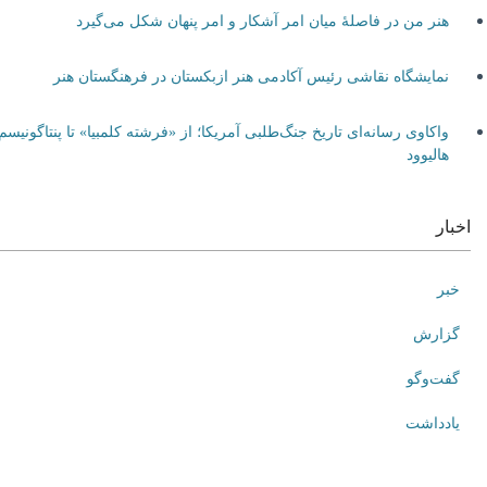
هنر من در فاصلۀ میان امر آشکار و امر پنهان شکل می‌گیرد
نمایشگاه نقاشی رئیس آکادمی هنر ازبکستان در فرهنگستان هنر
واکاوی رسانه‌ای تاریخ جنگ‌طلبی آمریکا؛ از «فرشته کلمبیا» تا پنتاگونیسم
هالیوود
اخبار
خبر
گزارش
گفت‌وگو
یادداشت