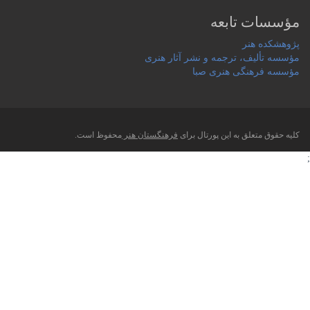
مؤسسات تابعه
پژوهشکده هنر
مؤسسه تألیف، ترجمه و نشر آثار هنری
مؤسسه فرهنگی هنری صبا
کلیه حقوق متعلق به این پورتال برای
فرهنگستان هنر
محفوظ است.