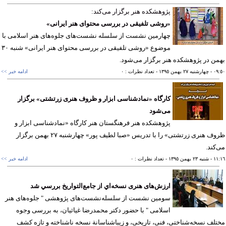
پژوهشكده هنر برگزار می‌كند:
«روشی تلفیقی در بررسی محتوای هنر ایرانی»
چهارمین نشست از سلسله نشست‌های جلوه‌های هنر اسلامی با
موضوع «روشی تلفیقی در بررسی محتوای هنر ایرانی» شنبه ۳۰
ن در پژوهشكده هنر برگزار می‌شود.
٠٩
- چهارشنبه ٢٧ بهمن ١٣٩٥
- تعداد نظرات : ٠
ادامه خبر >>
کارگاه «نمادشناسی ابزار و ظروف هنری زرتشتی» برگزار
می‌شود
پژوهشکده هنر فرهنگستان هنر کارگاه «نمادشناسی ابزار و
ظروف هنری زرتشتی» را با تدريس «صبا لطيف پور» چهارشنبه ۲۷ بهمن برگزار
کند.
١١
- شنبه ٢٣ بهمن ١٣٩٥
- تعداد نظرات : ٠
ادامه خبر >>
ارزش‌های هنری نسخه‌‌اي از جامع‌التواریخ بررسي شد
سومین نشست از سلسله‌نشست‌های پژوهشی " جلوه‌های هنر
اسلامی " با حضور دکتر محمدرضا غیاثیان، به بررسی وجوه
لف نسخه‌شناختی، فنی، تاریخی، و زیباشناسانة نسخه ناشناخته و تازه کشف