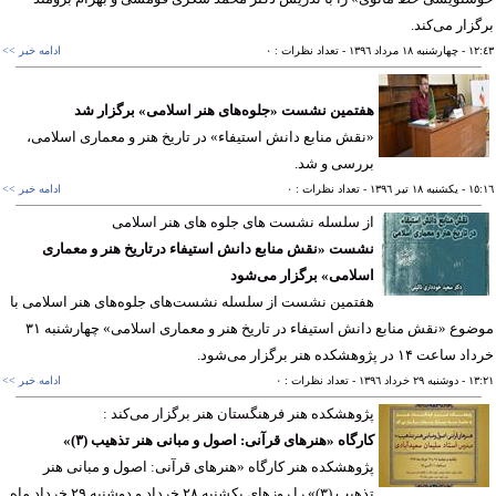
زار می‌كند.
١٢
- چهارشنبه ١٨ مرداد ١٣٩٦
- تعداد نظرات : ٠
ادامه خبر >>
هفتمین نشست «جلوه‌های هنر اسلامی» برگزار شد
«نقش منابع دانش استیفاء» در تاریخ هنر و معماری اسلامی،
بررسی و شد.
١٥
- يکشنبه ١٨ تير ١٣٩٦
- تعداد نظرات : ٠
ادامه خبر >>
از سلسله نشست های جلوه های هنر اسلامی
نشست «نقش منابع دانش استیفاء درتاریخ هنر و معماری
اسلامی» برگزار می‌شود
هفتمین نشست از سلسله نشست‌های جلوه‌های هنر اسلامی با
موضوع «نقش منابع دانش استیفاء در تاریخ هنر و معماری اسلامی» چهارشنبه ۳۱
عت ۱۴ در پژوهشكده هنر برگزار می‌شود.
١٣
- دوشنبه ٢٩ خرداد ١٣٩٦
- تعداد نظرات : ٠
ادامه خبر >>
پژوهشكده هنر فرهنگستان هنر برگزار می‌كند :‌
کارگاه «هنرهای قرآنی: اصول و مبانی هنر تذهیب (۳)»
پژوهشكده هنر کارگاه «هنرهای قرآنی: اصول و مبانی هنر
تذهیب (۳)» را روزهای یكشنبه ۲۸ خرداد و دوشنبه ۲۹ خرداد ماه