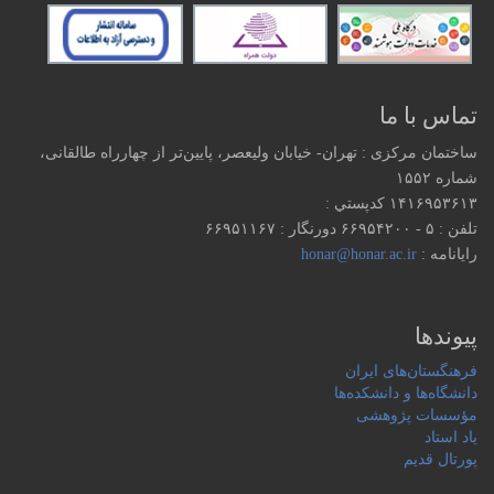
تماس با ما
ساختمان مرکزی : تهران- خیابان ولیعصر، پایین‌تر از چهارراه طالقانی،
شماره ۱۵۵۲
۱۴۱۶۹۵۳۶۱۳ كدپستي :
تلفن : ۵ - ۶۶۹۵۴۲۰۰ دورنگار : ۶۶۹۵۱۱۶۷
رایانامه :
honar@honar.ac.ir
پیوندها
فرهنگستان‌های ایران
دانشگاه‌ها و دانشکده‌ها
مؤسسات پژوهشی
یاد استاد
پورتال قدیم