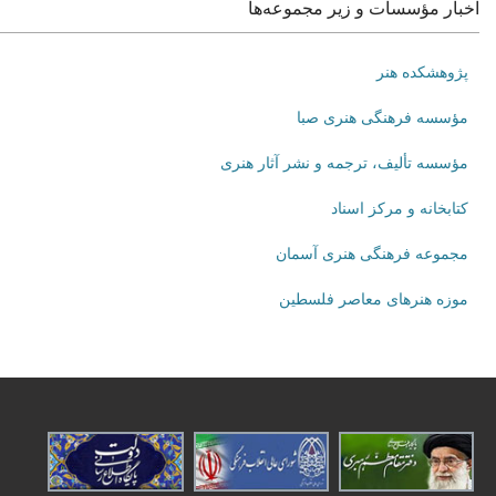
اخبار مؤسسات و زیر مجموعه‌ها
پژوهشکده هنر
مؤسسه فرهنگی هنری صبا
مؤسسه تألیف، ترجمه و نشر آثار هنری
کتابخانه و مرکز اسناد
مجموعه فرهنگی هنری آسمان
موزه هنرهای‌ معاصر فلسطین