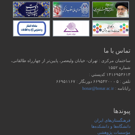
تماس با ما
ساختمان مرکزی : تهران- خیابان ولیعصر، پایین‌تر از چهارراه طالقانی،
شماره ۱۵۵۲
۱۴۱۶۹۵۳۶۱۳ كدپستي :
تلفن : ۵ - ۶۶۹۵۴۲۰۰ دورنگار : ۶۶۹۵۱۱۶۷
رایانامه :
honar@honar.ac.ir
پیوندها
فرهنگستان‌های ایران
دانشگاه‌ها و دانشکده‌ها
مؤسسات پژوهشی