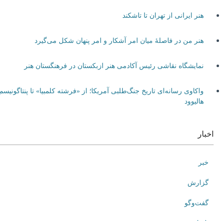
هنر ایرانی از تهران تا تاشکند
هنر من در فاصلۀ میان امر آشکار و امر پنهان شکل می‌گیرد
نمایشگاه نقاشی رئیس آکادمی هنر ازبکستان در فرهنگستان هنر
واکاوی رسانه‌ای تاریخ جنگ‌طلبی آمریکا؛ از «فرشته کلمبیا» تا پنتاگونیسم
هالیوود
اخبار
خبر
گزارش
گفت‌وگو