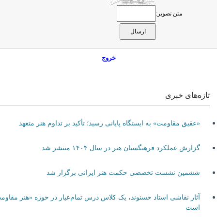
متن تصویر:
خروج
تازه‌های خبری
«عقیق مقاومت» به ایستگاه پایانی رسید؛ تأکید بر تداوم هنر متعهد
گزارش عملکرد فرهنگستان هنر در سال ۱۴۰۴ منتشر شد
ششمین نشست تخصصی حکمت هنر ایرانی برگزار شد
آثار نقاشی استاد حسنوند، یک کلاس درس تمام‌عیار در حوزه «هنر مقاومت»
است