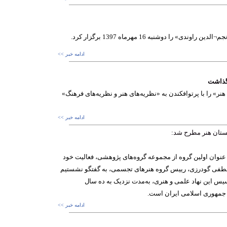
 دوشنبه 16 مهرماه 1397 برگزار کرد.
ادامه خبر >>
 گذاشت
» را با پرتوافکندن به «نظریه‌های هنر و نظریه‌های فرهنگ»
ادامه خبر >>
ستان هنر مطرح شد:
نوان اولین گروه از مجموعه گروه‌های پژوهشی، فعالیت خود
 مصطفی گودرزی، رییس گروه هنرهای تجسمی، به گفتگو نشستیم
اسیس این نهاد علمی و هنری، به‌مدت نزدیک به ده سال
ر جمهوری اسلامی ایران است.
ادامه خبر >>