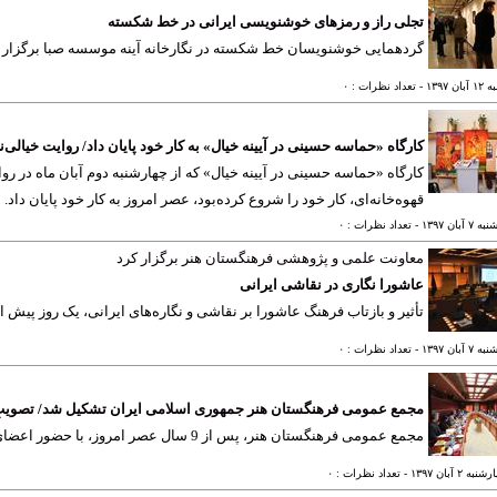
تجلی راز و رمزهای خوشنویسی ایرانی در خط شکسته
گردهمایی خوشنویسان خط شکسته در نگارخانه آینه موسسه صبا برگزار 
ان ١٣٩٧
- تعداد نظرات : ٠
کارگاه «حماسه حسینی در آیینه خیال» به کار خود پایان داد/ روایت خیالی‌
کارگاه «حماسه حسینی در آیینه خیال» که از چهارشنبه دوم آبان ماه در ر
قهوه‌خانه‌ای، کار خود را شروع کرده‌بود، عصر امروز به کار خود پایان داد.
 آبان ١٣٩٧
- تعداد نظرات : ٠
معاونت علمی و پژوهشی فرهنگستان هنر برگزار کرد
عاشورا نگاری در نقاشی ایرانی
تأثیر و بازتاب فرهنگ عاشورا بر نقاشی و نگاره‌های ایرانی، یک روز پیش
 آبان ١٣٩٧
- تعداد نظرات : ٠
مجمع عمومی فرهنگستان هنر جمهوری اسلامی ایران تشکیل شد/ تصویبِ 
مجمع عمومی فرهنگستان هنر، پس از 9 سال عصر امروز، با حضور اعضای پیوستۀ فرهنگستان هنر جمهوری اسلامی ایران تشکیل شد.
ه ٢ آبان ١٣٩٧
- تعداد نظرات : ٠