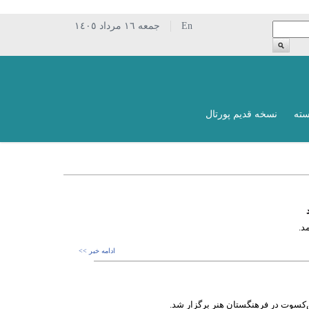
En
جمعه ١٦ مرداد ١٤٠٥
سته
نسخه قدیم پورتال
د.
ادامه خبر >>
ش‌کسوت در فرهنگستان هنر برگزار شد.