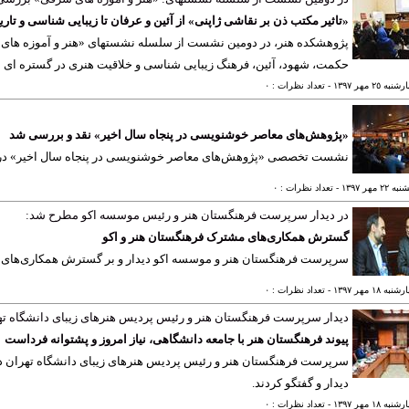
«تاثیر مکتب ذن بر نقاشی ژاپنی» از آئین و عرفان تا زیبایی شناسی و تاری
پژوهشکده هنر، در دومین نشست از سلسله نشستهای «هنر و آموزه های ش
حکمت، شهود، آئین، فرهنگ زیبایی شناسی و خلاقیت هنری در گستره ای از
ه ٢٥ مهر ١٣٩٧
- تعداد نظرات : ٠
«پژوهش‌های معاصر خوشنویسی در پنجاه سال اخیر» نقد و بررسی شد
نشست تخصصی «پژوهش‌های معاصر خوشنویسی در پنجاه سال اخیر» در ف
٢ مهر ١٣٩٧
- تعداد نظرات : ٠
در دیدار سرپرست فرهنگستان هنر و رئیس موسسه اکو مطرح شد:
گسترش همکاری‌های مشترک فرهنگستان هنر و اکو
سرپرست فرهنگستان هنر و موسسه اکو دیدار و بر گسترش همکاری‌های م
ه ١٨ مهر ١٣٩٧
- تعداد نظرات : ٠
دیدار سرپرست فرهنگستان هنر و رئیس پردیس هنرهای زیبای دانشگاه ته
پیوند فرهنگستان هنر با جامعه دانشگاهی، نیاز امروز و پشتوانه فرداست
سرپرست فرهنگستان هنر و رئیس پردیس هنرهای زیبای دانشگاه تهران در 
دیدار و گفتگو کردند.
ه ١٨ مهر ١٣٩٧
- تعداد نظرات : ٠