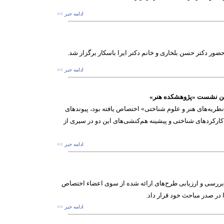
ادامه خبر >>
ر دکتر حسن بلخاری و خانم دکتر ایرا باسکار برگزار شد.
ادامه خبر >>
‌ترین نشست «پژوهشکده هنر»
ظریه‌های هنر و علوم شناختی» اختصاص یافته بود، پیوندهای
 کارکردهای شناختی و پیشینه هم‌کنشی‌های این دو در سیری از
ادامه خبر >>
 بررسی و ارزیابی طرح‌های ارائه شده از سوی اعضاء اختصاص
در صدر مباحث خود قرار داد.
ادامه خبر >>