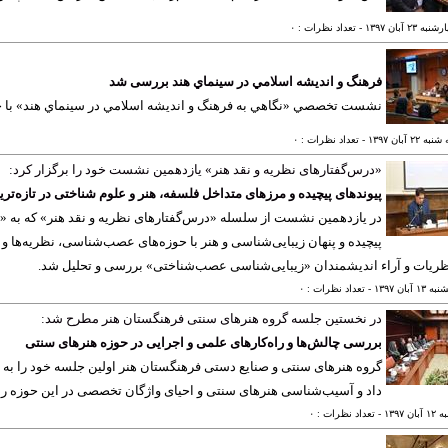
ه ٢٣ آبان ١٣٩٧
- تعداد نظرات : ٠
فرهنگ و انديشه اسلامي در سينماي هند بررسی شد
نشست تخصصي «‌نگاهي به فرهنگ و انديشه اسلامي در سينماي هند» با حضو
 ٢٢ آبان ١٣٩٧
- تعداد نظرات : ٠
«درس‌گفتارهای نظریه و نقد هنر» یازدهمین نشست خود را برگزار کرد:
پیوندهای پیچیده و مرزهای متداخل فلسفه، هنر و علوم شناختی در تازه
در یازدهمین نشست از سلسله «درس‌گفتارهای نظریه و نقد هنر» که به «ن
پیچیده و پنهان زیبایی‌شناسی و هنر با حوزه‌های عصب‌شناسی، نظریه‌ها و
ظریات و آراء اندیشمندان «زیبایی‌شناسی عصب‌شناختی» بررسی و تحلیل شد.
١ آبان ١٣٩٧
- تعداد نظرات : ٠
در نخستین جلسه گروه هنرهای سنتی فرهنگستان هنر مطرح شد:
بررسی چالش‌ها و راه‌کارهای علمی و اجرایی در حوزه هنرهای سنتی
گروه هنرهای سنتی و صنایع دستی فرهنگستان هنر اولین جلسه خود را به
داد و آسیب‌شناسی هنرهای سنتی و احیای واژگان تخصصی در این حوزه را 
ان ١٣٩٧
- تعداد نظرات : ٠