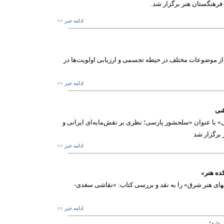
رهنگستان هنر برگزار شد.
ادامه خبر >>
ز موضوعات مختلف در حیطه تجسمی و ارزیابی اولویت‌ها در
ادامه خبر >>
نشی
ا عنوان «سلحشور پارسی؛ نظری بر نقش‌مایه‌ای ایرانی و
ادامه خبر >>
ده هنر»
ای هنر شرق» را به نقد و بررسی کتاب: «نقاشی سغدی-
ادامه خبر >>
 شد؛