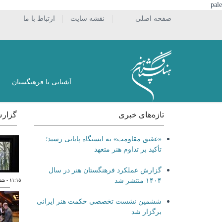
pale
صفحه اصلی
نقشه سایت
ارتباط با ما
آشنایی با فرهنگستان
تازه‌های خبری
گزار
«عقیق مقاومت» به ایستگاه پایانی رسید؛
تأکید بر تداوم هنر متعهد
گزارش عملکرد فرهنگستان هنر در سال
۱۴۰۴ منتشر شد
١١:١٥
- شنبه ٢٦ آب
ششمین نشست تخصصی حکمت هنر ایرانی
برگزار شد