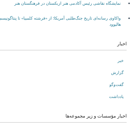
نمایشگاه نقاشی رئیس آکادمی هنر ازبکستان در فرهنگستان هنر
واکاوی رسانه‌ای تاریخ جنگ‌طلبی آمریکا؛ از «فرشته کلمبیا» تا پنتاگونیسم
هالیوود
اخبار
خبر
گزارش
گفت‌وگو
یادداشت
اخبار مؤسسات و زیر مجموعه‌ها