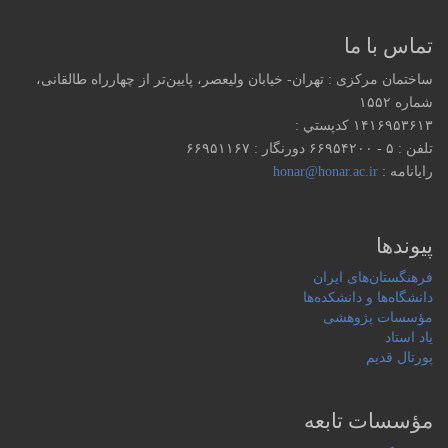
تماس با ما
ساختمان مرکزی : تهران- خیابان ولیعصر، پایین‌تر از چهارراه طالقانی،
شماره ۱۵۵۲
۱۴۱۶۹۵۳۶۱۳ كدپستي :
تلفن : ۵ - ۶۶۹۵۴۲۰۰ دورنگار : ۶۶۹۵۱۱۶۷
رایانامه :
honar@honar.ac.ir
پیوندها
فرهنگستان‌های ایران
دانشگاه‌ها و دانشکده‌ها
مؤسسات پژوهشی
یاد استاد
پورتال قدیم
مؤسسات تابعه