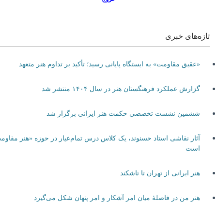
تازه‌های خبری
«عقیق مقاومت» به ایستگاه پایانی رسید؛ تأکید بر تداوم هنر متعهد
گزارش عملکرد فرهنگستان هنر در سال ۱۴۰۴ منتشر شد
ششمین نشست تخصصی حکمت هنر ایرانی برگزار شد
آثار نقاشی استاد حسنوند، یک کلاس درس تمام‌عیار در حوزه «هنر مقاومت»
است
هنر ایرانی از تهران تا تاشکند
هنر من در فاصلۀ میان امر آشکار و امر پنهان شکل می‌گیرد