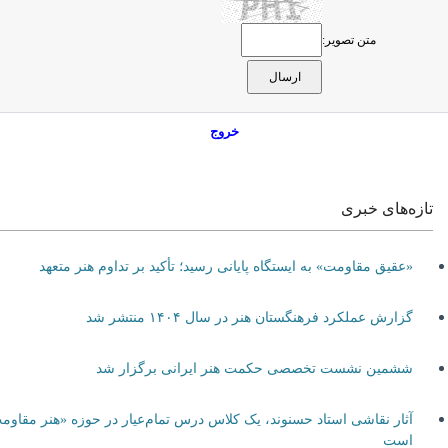
متن تصویر:
خروج
تازه‌های خبری
«عقیق مقاومت» به ایستگاه پایانی رسید؛ تأکید بر تداوم هنر متعهد
گزارش عملکرد فرهنگستان هنر در سال ۱۴۰۴ منتشر شد
ششمین نشست تخصصی حکمت هنر ایرانی برگزار شد
آثار نقاشی استاد حسنوند، یک کلاس درس تمام‌عیار در حوزه «هنر مقاومت»
است