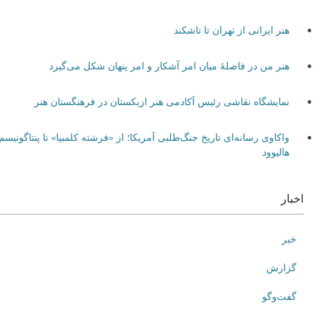
هنر ایرانی از تهران تا تاشکند
هنر من در فاصلۀ میان امر آشکار و امر پنهان شکل می‌گیرد
نمایشگاه نقاشی رئیس آکادمی هنر ازبکستان در فرهنگستان هنر
واکاوی رسانه‌ای تاریخ جنگ‌طلبی آمریکا؛ از «فرشته کلمبیا» تا پنتاگونیسم
هالیوود
اخبار
خبر
گزارش
گفت‌وگو