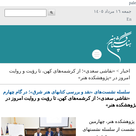
p
جمعه ١٦ مرداد ١٤٠٥
En
اخبار > «نقاشی سغدی»؛ از کرشمه‌های کهن، تا رؤیت و روایت
امروز در «پژوهشکده هنر»
سلسله نشست‌های «نقد و بررسی کتابهای هنر شرق»؛ در گام چهارم
«نقاشی سغدی»؛ از کرشمه‌های کهن، تا رؤیت و روایت امروز در
هشکده هنر»
وهشکده هنر، چهارمین
ست از سلسله نشستهای