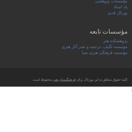
مؤسسات پژوهشی
یاد استاد
پورتال قدیم
مؤسسات تابعه
پژوهشکده هنر
مؤسسه تألیف، ترجمه و نشر آثار هنری
مؤسسه فرهنگی هنری صبا
کلیه حقوق متعلق به این پورتال برای
فرهنگستان هنر
محفوظ است.