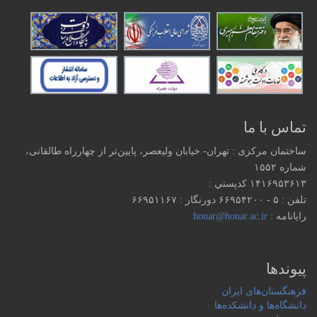
تماس با ما
ساختمان مرکزی : تهران- خیابان ولیعصر، پایین‌تر از چهارراه طالقانی،
شماره ۱۵۵۲
۱۴۱۶۹۵۳۶۱۳ كدپستي :
تلفن : ۵ - ۶۶۹۵۴۲۰۰ دورنگار : ۶۶۹۵۱۱۶۷
رایانامه :
honar@honar.ac.ir
پیوندها
فرهنگستان‌های ایران
دانشگاه‌ها و دانشکده‌ها