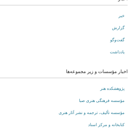
خبر
گزارش
گفت‌وگو
یادداشت
اخبار مؤسسات و زیر مجموعه‌ها
پژوهشکده هنر
مؤسسه فرهنگی هنری صبا
مؤسسه تألیف، ترجمه و نشر آثار هنری
کتابخانه و مرکز اسناد