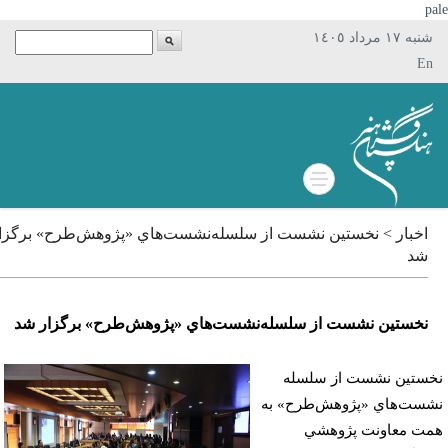
p
شنبه ١٧ مرداد ١٤٠٥
En
اخبار > نخستين نشست از سلسله‌نشست‌هاي «پژوهش‌طرح» برگزار
شد
نخستين نشست از سلسله‌نشست‌هاي «پژوهش‌طرح» برگزار شد
ستين نشست از سلسله
ست‌هاي «پژوهش‌طرح» به
ت معاونت پژوهشي