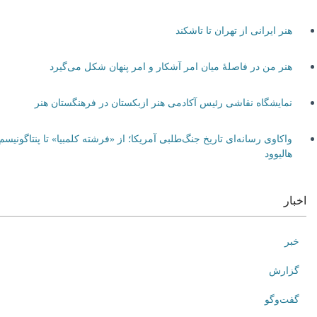
هنر ایرانی از تهران تا تاشکند
هنر من در فاصلۀ میان امر آشکار و امر پنهان شکل می‌گیرد
نمایشگاه نقاشی رئیس آکادمی هنر ازبکستان در فرهنگستان هنر
واکاوی رسانه‌ای تاریخ جنگ‌طلبی آمریکا؛ از «فرشته کلمبیا» تا پنتاگونیسم
هالیوود
اخبار
خبر
گزارش
گفت‌وگو