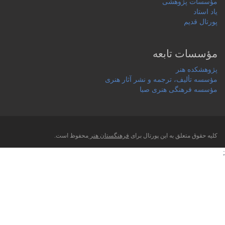
مؤسسات پژوهشی
یاد استاد
پورتال قدیم
مؤسسات تابعه
پژوهشکده هنر
مؤسسه تألیف، ترجمه و نشر آثار هنری
مؤسسه فرهنگی هنری صبا
کلیه حقوق متعلق به این پورتال برای
فرهنگستان هنر
محفوظ است.