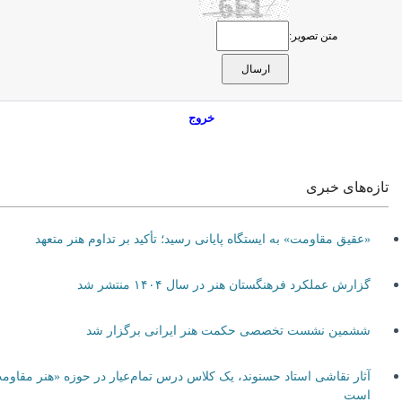
متن تصویر:
خروج
تازه‌های خبری
«عقیق مقاومت» به ایستگاه پایانی رسید؛ تأکید بر تداوم هنر متعهد
گزارش عملکرد فرهنگستان هنر در سال ۱۴۰۴ منتشر شد
ششمین نشست تخصصی حکمت هنر ایرانی برگزار شد
آثار نقاشی استاد حسنوند، یک کلاس درس تمام‌عیار در حوزه «هنر مقاومت»
است