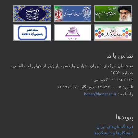
تماس با ما
ساختمان مرکزی : تهران- خیابان ولیعصر، پایین‌تر از چهارراه طالقانی،
شماره ۱۵۵۲
۱۴۱۶۹۵۳۶۱۳ كدپستي :
تلفن : ۵ - ۶۶۹۵۴۲۰۰ دورنگار : ۶۶۹۵۱۱۶۷
رایانامه :
honar@honar.ac.ir
پیوندها
فرهنگستان‌های ایران
دانشگاه‌ها و دانشکده‌ها