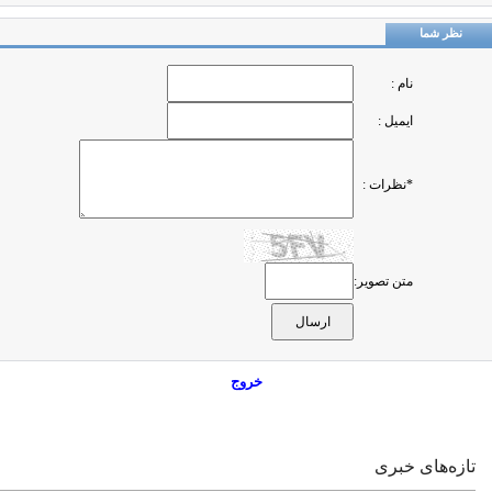
نظر شما
نام :
ایمیل :
*نظرات :
متن تصویر:
خروج
تازه‌های خبری