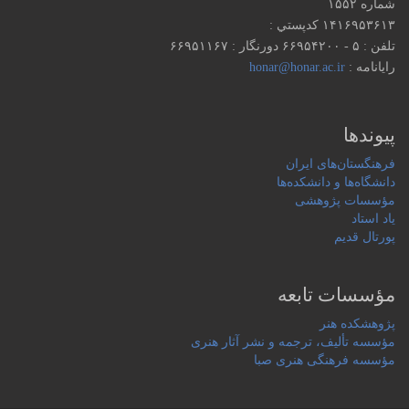
شماره ۱۵۵۲
۱۴۱۶۹۵۳۶۱۳ كدپستي :
تلفن : ۵ - ۶۶۹۵۴۲۰۰ دورنگار : ۶۶۹۵۱۱۶۷
رایانامه :
honar@honar.ac.ir
پیوندها
فرهنگستان‌های ایران
دانشگاه‌ها و دانشکده‌ها
مؤسسات پژوهشی
یاد استاد
پورتال قدیم
مؤسسات تابعه
پژوهشکده هنر
مؤسسه تألیف، ترجمه و نشر آثار هنری
مؤسسه فرهنگی هنری صبا