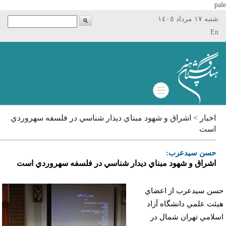
p
شنبه ١٧ مرداد ١٤٠٥
En
اخبار > اشراق و شهود مبناي ديدار شناسي در فلسفه سهروردي
است
حسن سيدعرب:
اشراق و شهود مبناي ديدار شناسي در فلسفه سهروردي است
ن سيدعرب از اعضاي
ئت علمي دانشگاه آزاد
لامي تهران شمال در