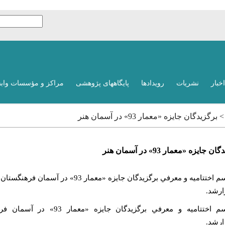
اخبار
نشریات
رویدادها
پایگاههای پژوهشی
مراکز و مؤسسات واب
برگزيدگان جايزه «معمار 93» در آسمان هنر
 جايزه «معمار 93» در آسمان هنر
مراسم اختتاميه و معرفي برگزيدگان جايزه «معمار 93» در آسمان فره
ارشد.
مراسم اختتاميه و معرفي برگزيدگان جايزه «
ارشد.