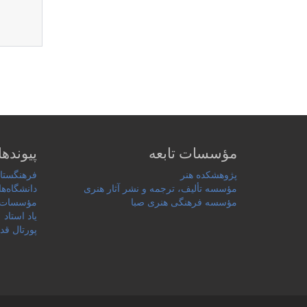
مؤسسات تابعه
پیوندها
پژوهشکده هنر
فرهنگستان
مؤسسه تألیف، ترجمه و نشر آثار هنری
دانشگاه‌ها
مؤسسه فرهنگی هنری صبا
مؤسسات 
یاد استاد
پورتال قد