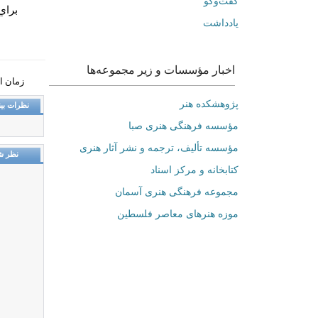
گفت‌وگو
براي
یادداشت
اخبار مؤسسات و زیر مجموعه‌ها
زمان انتشار: 
پژوهشکده هنر
نظرات بین
مؤسسه فرهنگی هنری صبا
مؤسسه تألیف، ترجمه و نشر آثار هنری
نظر ش
کتابخانه و مرکز اسناد
مجموعه فرهنگی هنری آسمان
موزه هنرهای‌ معاصر فلسطین