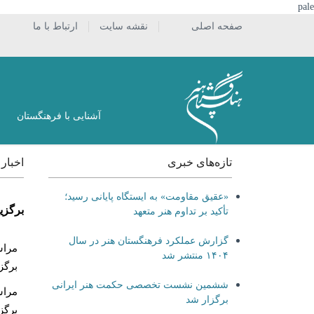
pale
صفحه اصلی
نقشه سایت
ارتباط با ما
آشنایی با فرهنگستان
تازه‌های خبری
اخبار > 
«عقیق مقاومت» به ایستگاه پایانی رسید؛
برگزيدگان
تأکید بر تداوم هنر متعهد
گزارش عملکرد فرهنگستان هنر در سال
۱۴۰۴ منتشر شد
برگز
ششمین نشست تخصصی حکمت هنر ایرانی
برگزار شد
برگز