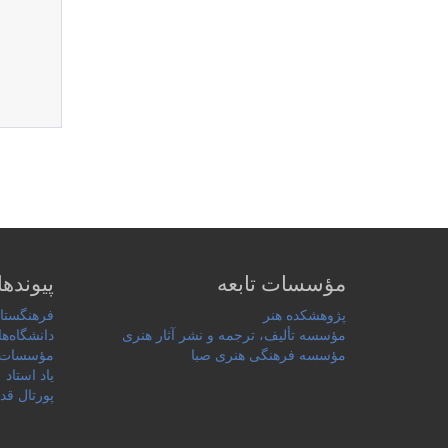
مؤسسات تابعه
پیوندها
پژوهشکده هنر
فرهنگستان
مؤسسه تألیف، ترجمه و نشر آثار هنری
دانشگاه‌ها
مؤسسه فرهنگی هنری صبا
مؤسسات 
یاد استاد
پورتال قد