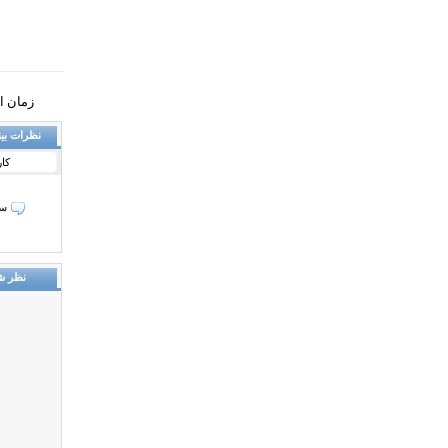
زمان انتشار: 
نظرات بین
کا
سل
نظر ش