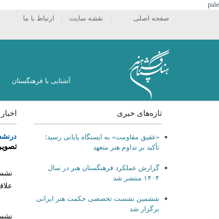
pale
صفحه اصلی
نقشه سایت
ارتباط با ما
آشنایی با فرهنگستان
تازه‌های خبری
اخبار
درنشس
«عقیق مقاومت» به ایستگاه پایانی رسید؛
تصوير
تأکید بر تداوم هنر متعهد
گزارش عملکرد فرهنگستان هنر در سال
نشست
۱۴۰۴ منتشر شد
علاق
ششمین نشست تخصصی حکمت هنر ایرانی
برگزار شد
نشست