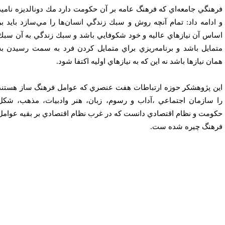
هنگي جامعه‌اي كه فرهنگ عامه بر آن حكومت دارد مك دونالديزه ناميد
ادامه داد: تمام آنچه روش و سبك زندگي انسان‌ها را مي‌سازد بايد بر
اس آن نيازهاي عاليه و خود شكوفايي باشد و سبك زندگي به آن سبك
مايل باشد و برنامه‌ريزي براي متمايل كردن فرد به سمت رسيدن به
ان نياز‌ها باشد نه اين كه به نياز‌هاي اوليه اكتفا شود.
ن پژوهشكر حوزه ارتباطات هفت عنصري كه عوامل فرهنگ ساز هستند
 سازمان اجتماعي ،آداب و رسوم، زبان، هنر وادبيات، مذهب، شكل
ومت و نظام اقتصادي دانست كه در غرب نظام اقتصادي بر بقيه عوامل
هنگ چيره شده ست.