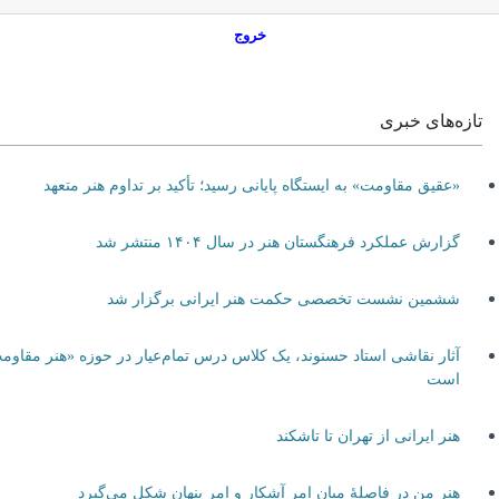
خروج
تازه‌های خبری
«عقیق مقاومت» به ایستگاه پایانی رسید؛ تأکید بر تداوم هنر متعهد
گزارش عملکرد فرهنگستان هنر در سال ۱۴۰۴ منتشر شد
ششمین نشست تخصصی حکمت هنر ایرانی برگزار شد
آثار نقاشی استاد حسنوند، یک کلاس درس تمام‌عیار در حوزه «هنر مقاومت»
است
هنر ایرانی از تهران تا تاشکند
هنر من در فاصلۀ میان امر آشکار و امر پنهان شکل می‌گیرد