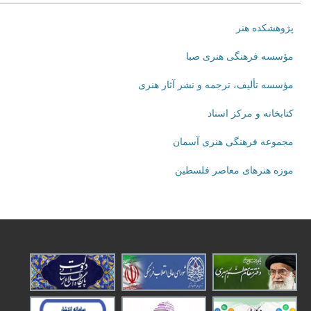
پژوهشکده هنر
مؤسسه فرهنگی هنری صبا
مؤسسه تألیف، ترجمه و نشر آثار هنری
کتابخانه و مرکز اسناد
مجموعه فرهنگی هنری آسمان
موزه هنرهای‌ معاصر فلسطین