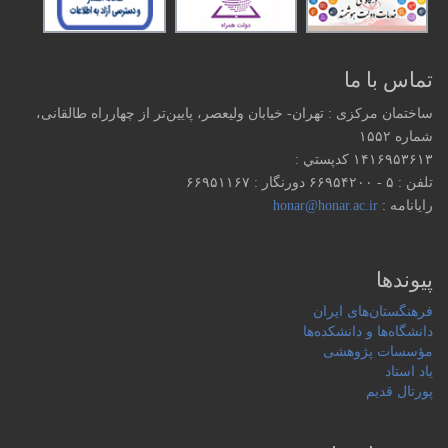
تماس با ما
ساختمان مرکزی : تهران- خیابان ولیعصر، پایین‌تر از چهارراه طالقانی،
شماره ۱۵۵۲
۱۴۱۶۹۵۳۶۱۳ كدپستي :
تلفن : ۵ - ۶۶۹۵۴۲۰۰ دورنگار : ۶۶۹۵۱۱۶۷
رایانامه :
honar@honar.ac.ir
پیوندها
فرهنگستان‌های ایران
دانشگاه‌ها و دانشکده‌ها
مؤسسات پژوهشی
یاد استاد
پورتال قدیم