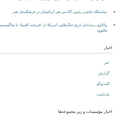
نمایشگاه نقاشی رئیس آکادمی هنر ازبکستان در فرهنگستان هنر
واکاوی رسانه‌ای تاریخ جنگ‌طلبی آمریکا؛ از «فرشته کلمبیا» تا پنتاگونیسم
هالیوود
اخبار
خبر
گزارش
گفت‌وگو
یادداشت
اخبار مؤسسات و زیر مجموعه‌ها