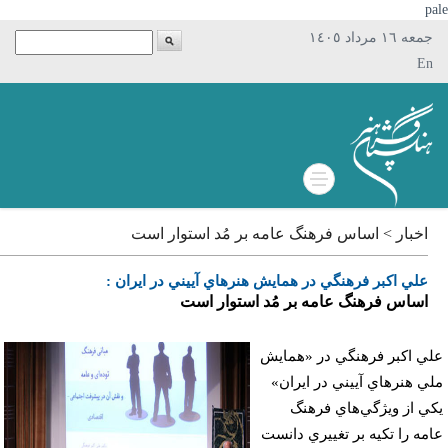
p
جمعه ١٦ مرداد ١٤٠٥
En
اخبار > اساس فرهنگ عامه بر مُد استوار است
علي اكبر فرهنگي در همايش هنرهاي آييني در ايران :
اساس فرهنگ عامه بر مُد استوار است
ي اكبر فرهنگي در «همايش
ي هنرهاي آييني در ايران»
ي از ويژگي‌هاي فرهنگ
مه ‌را تكيه بر تغييري دانست