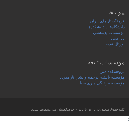
پیوندها
فرهنگستان‌های ایران
دانشگاه‌ها و دانشکده‌ها
مؤسسات پژوهشی
یاد استاد
پورتال قدیم
مؤسسات تابعه
پژوهشکده هنر
مؤسسه تألیف، ترجمه و نشر آثار هنری
مؤسسه فرهنگی هنری صبا
کلیه حقوق متعلق به این پورتال برای
فرهنگستان هنر
محفوظ است.