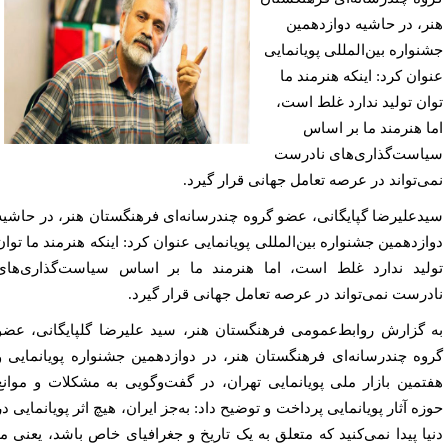
ر، در حاشیه دوازدهمین
نواره بین‌المللی پویانمایی
وان کرد: اینکه هنرمند ما
ان تولید ندارد غلط است،
ا هنرمند ما بر اساس
است‌گذاری‌های نادرست
ی‌تواند در عرصه تعامل جهانی قرار گیرد.
دعلیرضا گپایگانی، عضو گروه چندرسانه‌ای فرهنگستان هنر، در حاشیه
ازدهمین جشنواره بین‌المللی پویانمایی عنوان کرد: اینکه هنرمند ما توان
لید ندارد غلط است، اما هنرمند ما بر اساس سیاست‌گذاری‌های
درست نمی‌تواند در عرصه تعامل جهانی قرار گیرد.
 گزارش روابط‌عمومی فرهنگستان هنر، سید علیرضا گلپایگانی، عضو
وه چندرسانه‌ای فرهنگستان هنر، در دوازدهمین جشنواره پویانمایی و
تمین بازار ملی پویانمایی تهران، در گفت‌وگویی به مشکلات و موانع
زه آثار پویانمایی پرداخت و توضیح داد: به‌جز ایران، هیچ اثر پویانمایی در
یا پیدا نمی‌کنید که متعلق به یک تاریخ و جغرافیای خاص باشد، یعنی ما