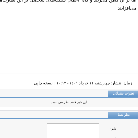
ا بر آن دامن می‌زنند و گاه
اعمال سلیقه‌های شخصی بر این نظارت‌ها
‌افزایند.
زمان انتشار: چهارشنبه ١١ خرداد ١٤٠١ - ١٠:١٢ |
نسخه چاپي
ظرات بینندگان
این خبر فاقد نظر می باشد
نظر شما
نام :