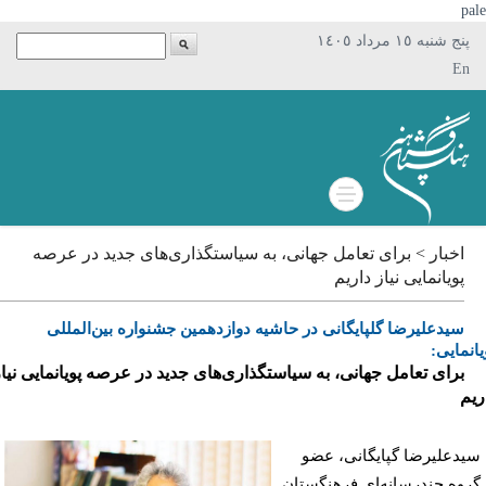
p
پنج شنبه ١٥ مرداد ١٤٠٥
En
اخبار > برای تعامل جهانی، به سیاستگذاری‌های جدید در عرصه
پویانمایی نیاز داریم
سیدعلیرضا گلپایگانی در حاشیه دوازدهمین جشنواره بین‌المللی
مایی:
برای تعامل جهانی، به سیاستگذاری‌های جدید در عرصه پویانمایی نیاز
م
دعلیرضا گپایگانی، عضو
وه چندرسانه‌ای فرهنگستان