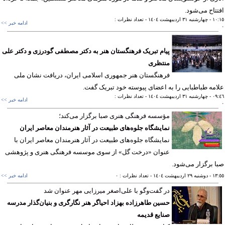
تاح می‌شود.
١٠
- چهارشنبه ٣١ ارديبهشت ١٤٠٤
- تعداد نظرات :
ادامه خبر >>
پیام تبریک فرهنگستان هنر به دکتر مصطفی گودرزی و دکتر علی
منتظری
فرهنگستان هنر جمهوری اسلامی ایران، دریافت نشان ملی
مه طباطبایی را به اعضای پیوسته خود تبریک گفت.
٠٩
- چهارشنبه ٣١ ارديبهشت ١٤٠٤
- تعداد نظرات :
ادامه خبر >>
مؤسسه فرهنگی هنری صبا برگزار می‌کند؛
نمایشگاه جلوه‌های طبیعت در آثار هنرمندان معاصر ایران
نمایشگاه جلوه‌های طبیعت در آثار هنرمندان معاصر ایران با
عنوان «درخت گل» از سوی موسسه فرهنگی هنری و پژوهشی
 برگزار می‌شود.
١٣
- دوشنبه ٢٩ ارديبهشت ١٤٠٤
- تعداد نظرات : ٠
ادامه خبر >>
در گفت‌وگو با علی‌اصغر میرزایی مهر عنوان شد
حسین طاهرزاده بهزاد احیاگر هنر نگارگری و بنیان‌گذار مدرسه
صنایع قدیمه