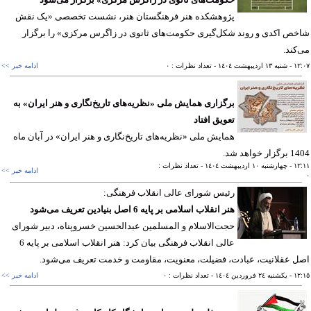
پژوهشکده هنر فرهنگستان هنر، نشست تخصصی «یک نقش
ص اکدی و روند شکل‌گیری حکومت‌های ثانوی در زاگرس مرکزی» را برگزار
کند.
١٢
- شنبه ١٣ ارديبهشت ١٤٠٤
- تعداد نظرات : ٠
ادامه خبر >>
برگزاری همایش ملی «نظریه‌های تاریخ‌نگاری و هنر ایران» به
تعویق افتاد
همایش ملی «نظریه‌های تاریخ‌نگاری و هنر ایران» در آبان ماه
ر خواهد شد.
١٢
- چهارشنبه ١٠ ارديبهشت ١٤٠٤
- تعداد نظرات :
ادامه خبر >>
رئیس شورای عالی انقلاب فرهنگی:
هنر انقلاب اسلامی بر پایه 6 اصل بنیادین تعریف می‌شود
حجت‌الاسلام‌ و المسلمین عبدالحسین خسروپناه، دبیر شورای
عالی انقلاب فرهنگی بیان کرد: هنر انقلاب اسلامی بر پایه 6
 عقلانیت، عبادت، فضیلت، معنویت، مقاومت و خدمت تعریف می‌شود.
١٢
- يکشنبه ٢٤ فروردين ١٤٠٤
- تعداد نظرات : ٠
ادامه خبر >>