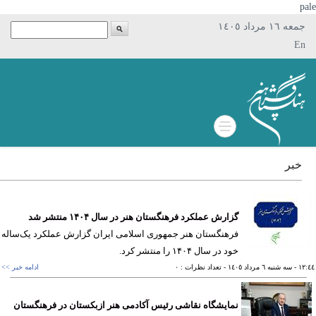
p
جمعه ١٦ مرداد ١٤٠٥
En
خبر
گزارش عملکرد فرهنگستان هنر در سال ۱۴۰۴ منتشر شد
فرهنگستان هنر جمهوری اسلامی ایران گزارش عملکرد یک‌ساله
خود در سال ۱۴۰۴ را منتشر کرد.
١٢
- سه شنبه ٦ مرداد ١٤٠٥
- تعداد نظرات : ٠
ادامه خبر >>
نمایشگاه نقاشی رئیس آکادمی هنر ازبکستان در فرهنگستان