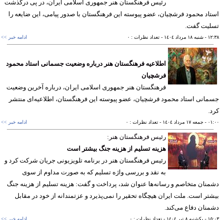
رئیس فرهنگستان هنر جمهوری اسلامی ایران، در پی درگذشت
اد محمود فرشچیان، عضو پیوسته این فرهنگستان با صدور پیامی، این ضایعه را
لیت گفت.
١٢
- شنبه ١٨ مرداد ١٤٠٤
- تعداد نظرات : ٠
ادامه خبر >>
اطلاعیه فرهنگستان هنر درباره وضعیت جسمانی استاد محمود
فرشچیان
فرهنگستان هنر جمهوری اسلامی ایران، درباره آخرین وضعیت
انی استاد محمود فرشچیان، عضو پیوسته این فرهنگستان، اطلاعیه‌ای منتشر
.
٠١
- جمعه ١٧ مرداد ١٤٠٤
- تعداد نظرات : ٠
ادامه خبر >>
رئیس فرهنگستان هنر:
هزینه تسلیم از هزینه جنگ بیشتر است
رئیس فرهنگستان هنر در برنامه تلویزیونی جریان شرکت کرد و
به نقد و بررسی واژه تسلیم که به صورت مداوم از سوی
نان متخاصم و رسانه‌ها عنوان شد، پرداخت و گفت: هزینه تسلیم از هزینه جنگ
تر است. ملت ایران هیچگاه تحقیر را نمی‌پذیرد و عزتمندانه از خود در مقابل
نان دفاع می‌کند.
١٥
- يکشنبه ٨ تير ١٤٠٤
- تعداد نظرات : ٠
ادامه خبر >>