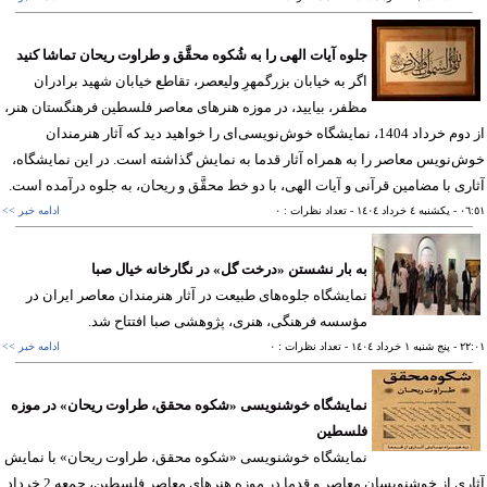
جلوه آیات الهی را به شُکوه محقَّق و طراوت ریحان تماشا کنید
اگر به خیابان بزرگمهرِ ولیعصر، تقاطع خیابان شهید برادران
مظفر، بیایید، در موزه هنرهای معاصر فلسطین فرهنگستان هنر،
از دوم خرداد 1404، نمایشگاه خوش‌نویسی‌ای را خواهید دید که آثار هنرمندان
‌نویس معاصر را به همراه آثار قدما به نمایش گذاشته است. در این نمایشگاه،
ری با مضامین قرآنی و آیات الهی، با دو خط محقَّق و ریحان، به جلوه درآمده است.
٠٦
- يکشنبه ٤ خرداد ١٤٠٤
- تعداد نظرات : ٠
ادامه خبر >>
به بار نشستن «درخت گل» در نگارخانه خیال صبا
نمایشگاه جلوه‌های طبیعت در آثار هنرمندان معاصر ایران در
مؤسسه فرهنگی، هنری، پژوهشی صبا افتتاح شد.
٢٢
- پنج شنبه ١ خرداد ١٤٠٤
- تعداد نظرات : ٠
ادامه خبر >>
نمایشگاه خوشنویسی «شکوه محقق، طراوت ریحان» در موزه
فلسطین
نمایشگاه خوشنویسی «شکوه محقق، طراوت ریحان» با نمایش
آثاری از خوشنویسان معاصر و قدما در موزه هنرهای معاصر فلسطین، جمعه 2 خرداد