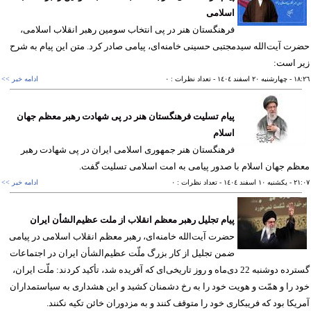
اسلامی
فرهنگستان هنر در پی انتخاب سومین رهبر انقلاب اسلامی،
ت آیت‌الله سیدمجتبی حسینی خامنه‌ای، پیامی صادر کرد. متن این پیام به شرح
ر است:
١٨
- چهارشنبه ٢٠ اسفند ١٤٠٤
- تعداد نظرات : ٠
ادامه خبر >>
پیام تسلیت فرهنگستان هنر در پی شهادت رهبر معظم جهان
اسلام
فرهنگستان هنر جمهوری اسلامی ایران در پی شهادت رهبر
م جهان اسلام با صدور پیامی به امت اسلامی تسلیت گفت.
٢١
- يکشنبه ١٠ اسفند ١٤٠٤
- تعداد نظرات : ٠
ادامه خبر >>
پیام تجلیل رهبر معظم انقلاب از ملت عظیم‌الشأن ایران
حضرت آیت‌الله خامنه‌ای، رهبر معظم انقلاب اسلامی در پیامی
ضمن تجلیل از کار بزرگ ملّت عظیم‌الشأن ایران در اجتماعات
گسترده دوشنبه 22 دی‌ماه و روز تاریخی‌ای که آفریده شد، تأکید کردند: ملّت ایران،
 را و همّت و هویت خود را به رخ دشمنان کشید و این هشداری به سیاستمداران
یکا بود که فریبکاری خود را متوقف کنند و به مزدوران خائن تکیه نکنند.