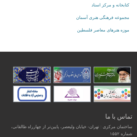
کتابخانه و مرکز اسناد
مجموعه فرهنگی هنری آسمان
موزه هنرهای‌ معاصر فلسطین
تماس با ما
ساختمان مرکزی : تهران- خیابان ولیعصر، پایین‌تر از چهارراه طالقانی،
شماره ۱۵۵۲