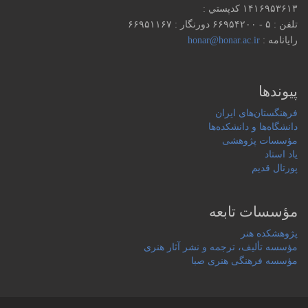
۱۴۱۶۹۵۳۶۱۳ كدپستي :
تلفن : ۵ - ۶۶۹۵۴۲۰۰ دورنگار : ۶۶۹۵۱۱۶۷
رایانامه :
honar@honar.ac.ir
پیوندها
فرهنگستان‌های ایران
دانشگاه‌ها و دانشکده‌ها
مؤسسات پژوهشی
یاد استاد
پورتال قدیم
مؤسسات تابعه
پژوهشکده هنر
مؤسسه تألیف، ترجمه و نشر آثار هنری
مؤسسه فرهنگی هنری صبا