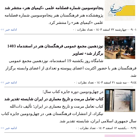
پنجاه‌وسومین شماره فصلنامه علمی «کیمیای هنر» منتشر شد
پژوهشکده هنر فرهنگستان هنر پنجاه‌وسومین شماره فصلنامه
علمی «کیمیای هنر» را منتشر کرد.
٠٩
- چهارشنبه ٢٢ اسفند ١٤٠٣
- تعداد نظرات : ٠
ادامه خبر >>
نوزدهمین مجمع عمومی فرهنگستان هنر در اسفندماه 1403
برگزار شد+ تصاویر
شامگاه روز یکشنبه 19 اسفندماه، نوزدهمین مجمع عمومی
نگستان هنر با حضور اکثریت اعضای پیوسته و تعدادی از اعضای وابسته برگزار
.
٠٩
- سه شنبه ٢١ اسفند ١٤٠٣
- تعداد نظرات : ٠
ادامه خبر >>
در چهل‌ودومین دوره جایزه کتاب سال؛
کتاب تعامل مرمت و تاریخ معماری در ایران شایسته تقدیر شد
کتاب تعامل مرمت و تاریخ معماری در ایران؛ تألیف ذات‌الله
نیکزاد، از انتشارات فرهنگستان هنر، در چهل‌و‌دومین جایزه کتاب
 جمهوری اسلامی ایران، شایسته تقدیر شد.
٠٩
- يکشنبه ١٢ اسفند ١٤٠٣
- تعداد نظرات : ٠
ادامه خبر >>