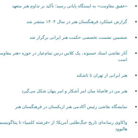
«عقیق مقاومت» به ایستگاه پایانی رسید؛ تأکید بر تداوم هنر متعهد
گزارش عملکرد فرهنگستان هنر در سال ۱۴۰۴ منتشر شد
ششمین نشست تخصصی حکمت هنر ایرانی برگزار شد
آثار نقاشی استاد حسنوند، یک کلاس درس تمام‌عیار در حوزه «هنر مقاومت»
است
هنر ایرانی از تهران تا تاشکند
هنر من در فاصلۀ میان امر آشکار و امر پنهان شکل می‌گیرد
نمایشگاه نقاشی رئیس آکادمی هنر ازبکستان در فرهنگستان هنر
واکاوی رسانه‌ای تاریخ جنگ‌طلبی آمریکا؛ از «فرشته کلمبیا» تا پنتاگونیسم
هالیوود