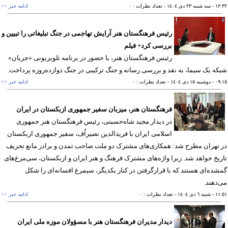
١٢
- سه شنبه ٢٣ دی ١٤٠٤
- تعداد نظرات : ٠
ادامه خبر >>
رئیس فرهنگستان هنر آرایش تهاجمی در جنگ تبلیغاتی را تبیین و
بررسی کرد+ فیلم
رئیس فرهنگستان هنر، با حضور در برنامه تلویزیونی «جریان»
ه یک سیما، به نقد و بررسی رسانه و جنگ ترکیبی در جنگ دوازده‌روزه پرداخت.
٠٩
- دوشنبه ١٥ دی ١٤٠٤
- تعداد نظرات : ٠
ادامه خبر >>
فرهنگستان هنر، میزبان سفیر جمهوری ازبکستان در ایران
در دیدار مجید شاه‌حسینی، رئیس فرهنگستان هنر جمهوری
اسلامی ایران با فرید‌الدین نصیراُف، سفیر جمهوری ازبکستان
تهران مطرح شد: همکاری‌های مشترک دو ملت صاحب تمدن و برادر مانع تحریف
یخ خواهد شد. زیرا واژه‌های مشترک فرهنگ و هنر ایران و ازبکستان، سی‌مرغ‌های
ده‌ای هستند که با قرارگرفتن در کنار یکدیگر، سیمرغ افسانه‌ای را شکل
دهند.
١١
- شنبه ٦ دی ١٤٠٤
- تعداد نظرات : ٠
ادامه خبر >>
دیدار مدیران فرهنگستان هنر با مسؤولان موزه ملی ایران