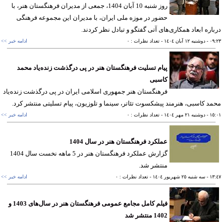
روز شنبه 10 آبان 1404، جمعی از مدیران فرهنگستان هنر، با
حضور در موزه ملی ایران، با مدیران این مجموعه فرهنگی
اره ابعاد همکاری‌های آتی گفتگو و تبادل نظر کردند.
٠٩
- دوشنبه ١٢ آبان ١٤٠٤
- تعداد نظرات : ٠
ادامه خبر >>
پیام تسلیت فرهنگستان هنر در پی درگذشت زنده‌یاد محمد
کاسبی
فرهنگستان هنر جمهوری اسلامی ایران در پی درگذشت زنده‌یاد
د کاسبی، هنرمند پیشکسوت تئاتر، سینما و تلوزیون، پیام تسلیتی منتشر کرد.
١٥
- دوشنبه ٢١ مهر ١٤٠٤
- تعداد نظرات : ٠
ادامه خبر >>
عملکرد فرهنگستان هنر در سال 1404
گزارش عملکرد فرهنگستان هنر در 5 ماهه نخست سال 1404
منتشر شد.
١٣
- سه شنبه ٢٥ شهريور ١٤٠٤
- تعداد نظرات : ٠
ادامه خبر >>
فیلم کامل مجامع عمومی فرهنگستان هنر در سال‌های 1403 و
1402 منتشر شد