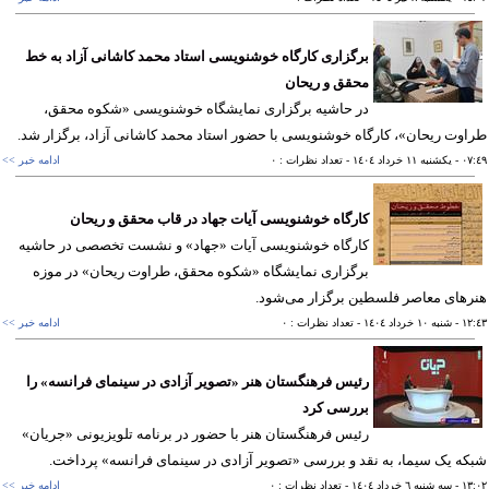
برگزاری کارگاه خوشنویسی استاد محمد کاشانی آزاد به خط
محقق و ریحان
در حاشیه برگزاری نمایشگاه خوشنویسی «شکوه محقق،
وت ریحان»، کارگاه خوشنویسی با حضور استاد محمد کاشانی آزاد، برگزار شد.
٠٧
- يکشنبه ١١ خرداد ١٤٠٤
- تعداد نظرات : ٠
ادامه خبر >>
کارگاه خوشنویسی آیات جهاد در قاب محقق و ریحان
کارگاه خوشنویسی آیات «جهاد» و نشست تخصصی در حاشیه
برگزاری نمایشگاه «شکوه محقق، طراوت ریحان» در موزه
های معاصر فلسطین برگزار می‌شود.
١٢
- شنبه ١٠ خرداد ١٤٠٤
- تعداد نظرات : ٠
ادامه خبر >>
رئیس فرهنگستان هنر «تصویر آزادی در سینمای فرانسه» را
بررسی کرد
رئیس فرهنگستان هنر با حضور در برنامه تلویزیونی «جریان»
ه یک سیما، به نقد و بررسی «تصویر آزادی در سینمای فرانسه» پرداخت.
١٣
- سه شنبه ٦ خرداد ١٤٠٤
- تعداد نظرات : ٠
ادامه خبر >>