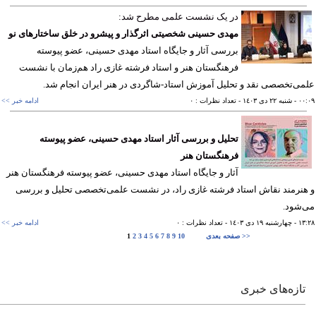
در یک نشست علمی مطرح شد:
مهدی حسینی شخصیتی اثرگذار و پیشرو در خلق ساختارهای نو
بررسی آثار و جایگاه استاد مهدی حسینی، عضو پیوسته
فرهنگستان هنر و استاد فرشته غازی راد هم‌زمان با نشست
ی‌تخصصی نقد و تحلیل آموزش استاد-شاگردی در هنر ایران انجام شد.
٠٠
- شنبه ٢٢ دی ١٤٠٣
- تعداد نظرات : ٠
ادامه خبر >>
تحلیل و بررسی آثار استاد مهدی حسینی، عضو پیوسته
فرهنگستان هنر
آثار و جایگاه استاد مهدی حسینی، عضو پیوسته فرهنگستان هنر
نرمند نقاش استاد فرشته غازی راد، در نشست علمی‌تخصصی تحلیل و بررسی
شود.
١٣
- چهارشنبه ١٩ دی ١٤٠٣
- تعداد نظرات : ٠
ادامه خبر >>
صفحه بعدی >>
10
9
8
7
6
5
4
3
2
1
تازه‌های خبری