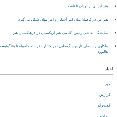
هنر ایرانی از تهران تا تاشکند
هنر من در فاصلۀ میان امر آشکار و امر پنهان شکل می‌گیرد
نمایشگاه نقاشی رئیس آکادمی هنر ازبکستان در فرهنگستان هنر
واکاوی رسانه‌ای تاریخ جنگ‌طلبی آمریکا؛ از «فرشته کلمبیا» تا پنتاگونیسم
هالیوود
اخبار
خبر
گزارش
گفت‌وگو
یادداشت