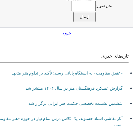
متن تصویر:
خروج
تازه‌های خبری
«عقیق مقاومت» به ایستگاه پایانی رسید؛ تأکید بر تداوم هنر متعهد
گزارش عملکرد فرهنگستان هنر در سال ۱۴۰۴ منتشر شد
ششمین نشست تخصصی حکمت هنر ایرانی برگزار شد
آثار نقاشی استاد حسنوند، یک کلاس درس تمام‌عیار در حوزه «هنر مقاومت»
است