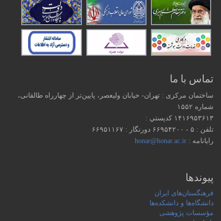
تماس با ما
ساختمان مرکزی : تهران- خیابان ولیعصر، پایین‌تر از چهارراه طالقانی،
شماره ۱۵۵۲
۱۴۱۶۹۵۳۶۱۳ كدپستي :
تلفن : ۵ - ۶۶۹۵۴۲۰۰ دورنگار : ۶۶۹۵۱۱۶۷
رایانامه :
honar@honar.ac.ir
پیوندها
فرهنگستان‌های ایران
دانشگاه‌ها و دانشکده‌ها
مؤسسات پژوهشی