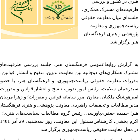
ری در کشور و بررسی
فیت‌های مشترک همکاری،
سه‌ای میان معاونت حقوقی
است‌جمهوری و معاونت
وهشی و هنری فرهنگستان
ر برگزار شد.
 گزارش روابط‌عمومی فرهنگستان هنر، جلسه بررسی ظرفیت‌های
ترک همکاری‌های دوجانبه بین معاونت تدوین، تنقیح و انتشار قوانین و
ررات معاونت حقوقی ریاست‌جمهوری، و فرهنگستان هنر، با حضور
درحمان سلامت، رئیس امور تدوین، تنقیح و انتشار قوانین و مقررات؛
یرهوشنگ ملکیان، معاون امور سامانه قوانین و مقررات؛ و زهرا مربیان،
یر مطالعات و تحقیقات راهبردی معاونت پژوهشی و هنری فرهنگستان
ر؛ حمیده جعفری‌پاورسی، رئیس گروه مطالعات سیاست‌های هنری؛ و
اکرم بخشی، کارشناس‌مسئول این معاونت، روز سه‌شنبه، 29 آذر 1401،
 محل معاونت حقوقی ریاست‌جمهوری برگزار شد.