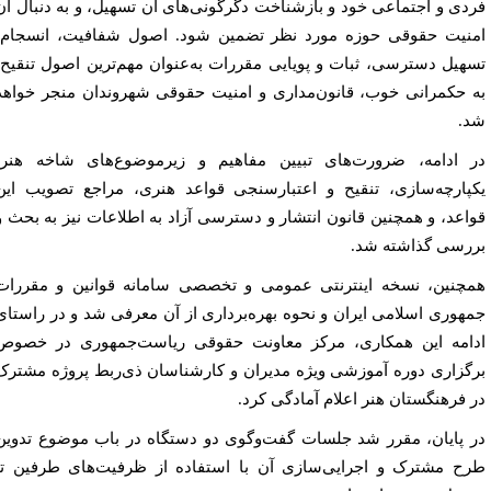
دی و اجتماعی خود و بازشناخت دگرگونی‌های آن تسهیل، و به دنبال آن
نیت حقوقی حوزه مورد نظر تضمین شود. اصول شفافیت، انسجام،
هیل دسترسی، ثبات و پویایی مقررات به‌عنوان مهم‌ترین اصول تنقیح،
 حکمرانی خوب، قانون‌مداری و امنیت حقوقی شهروندان منجر خواهد
.
 ادامه، ضرورت‌های تبیین مفاهیم و زیرموضوع‌های شاخه هنر،
پارچه‌سازی، تنقیح و اعتبارسنجی قواعد هنری، مراجع تصویب این
اعد، و همچنین قانون انتشار و دسترسی آزاد به اطلاعات نیز به بحث و
رسی گذاشته شد.
چنین، نسخه اینترنتی عمومی و تخصصی سامانه قوانین و مقررات
هوری اسلامی ایران و نحوه بهره‌برداری از آن معرفی شد و در راستای
امه این همکاری، مرکز معاونت حقوقی ریاست‌جمهوری در خصوص
گزاری دوره آموزشی ویژه مدیران و کارشناسان ذی‌ربط پروژه مشترک
 فرهنگستان هنر اعلام آمادگی کرد.
 پایان، مقرر شد جلسات گفت‌وگوی دو دستگاه در باب موضوع تدوین
ح مشترک و اجرایی‌سازی آن با استفاده از ظرفیت‌های طرفین تا