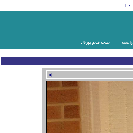
EN
ابسته
نسخه قدیم پورتال
◄