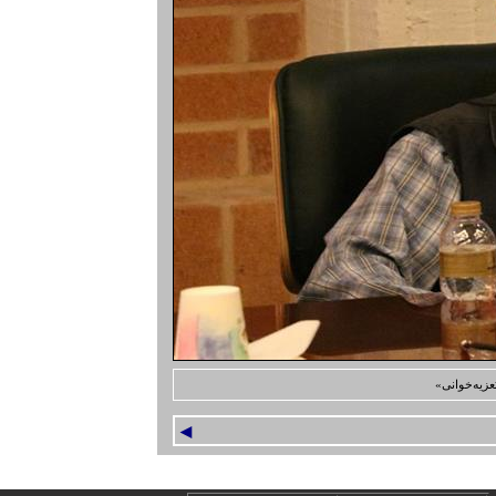
یه‌خوانی»
◄