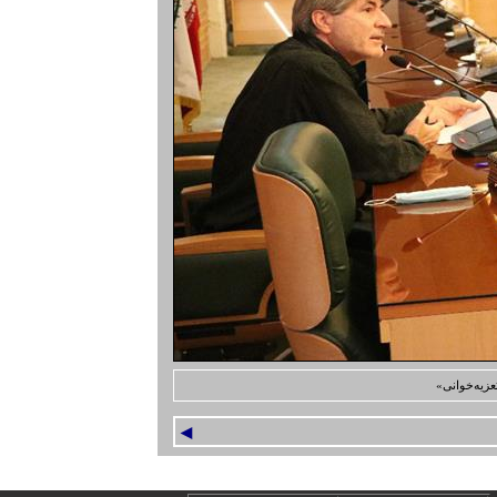
یه‌خوانی»
◄