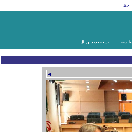
EN
ابسته
نسخه قدیم پورتال
◄