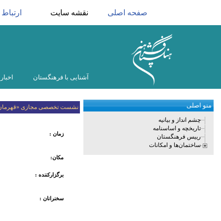
صفحه اصلی
نقشه سایت
ارتباط ب
آشنایی با فرهنگستان
اخبار
منو اصلی
نشست تخصصی مجازی «قهرمان د
چشم انداز و بیانیه
تاریخچه و اساسنامه
زمان
:
رییس فرهنگستان
ساختمان‌ها و امکانات
مکان:
برگزارکننده :
سخنرانان
: