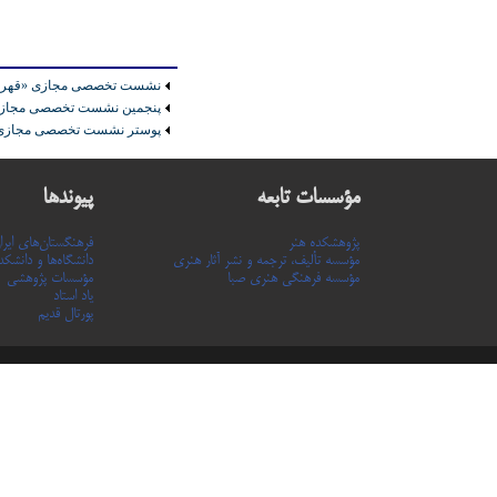
نشست تخصصی مجازی «قهرمان 
پنجمین نشست تخصصی مجازی 
پوستر نشست تخصصی مجازی «
مؤسسات تابعه
پیوندها
پژوهشکده هنر
فرهنگستان‌های ایرا
مؤسسه تألیف، ترجمه و نشر آثار هنری
دانشگاه‌ها و دانشکده
مؤسسه فرهنگی هنری صبا
مؤسسات پژوهشی
یاد استاد
پورتال قدیم