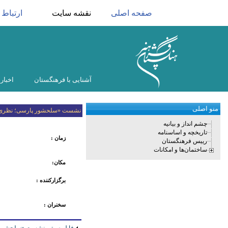
صفحه اصلی
نقشه سایت
ارتباط ب
آشنایی با فرهنگستان
اخبار
منو اصلی
نشست «سلحشور پارسی؛ نظری بر 
چشم انداز و بیانیه
تاریخچه و اساسنامه
زمان
:
رییس فرهنگستان
ساختمان‌ها و امکانات
مکان:
برگزارکننده :
سخنران
: