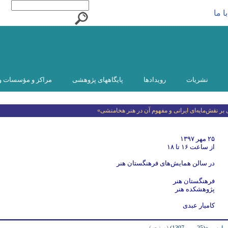
ا ما
نشریات
رویدادها
پایگاههای پژوهشی
مراکز و مؤسسات و
نقش‌مایه‌ای ایرانی و مفهوم آن در هنر هخامنشی»
۲۵ مهر ۱۳۹۷
از ساعت ۱۶ تا ۱۸
در سالن همایش‌های فرهنگستان هنر
فرهنگستان هنر
پژوهشکده هنر
كامیار عبدی