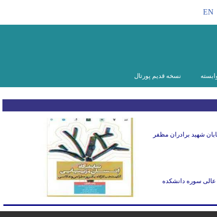
EN
ابسته
نسخه قدیم پورتال
ابان شهید برادران مظفر
 عالی سوره دانشکده