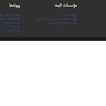
مؤسسات تابعه
پیوندها
پژوهشکده هنر
فرهنگستان‌های ایرا
مؤسسه تألیف، ترجمه و نشر آثار هنری
دانشگاه‌ها و دانشکده
مؤسسه فرهنگی هنری صبا
مؤسسات پژوهشی
یاد استاد
پورتال قدیم