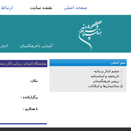
صفحه اصلی
نقشه سایت
ارتباط ب
آشنایی با فرهنگستان
اخبار
منو اصلی
نمایشگاه انسان، زیبایی (آثار م
چشم انداز و بیانیه
تاریخچه و اساسنامه
رییس فرهنگستان
مکان:
ساختمان‌ها و امکانات
برگزارکننده :
با همكاري :