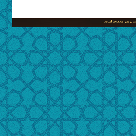
نگستان هنر محفوظ است.