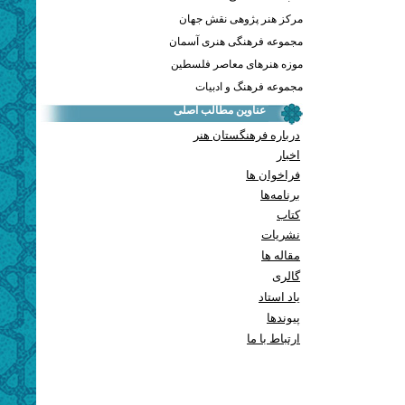
مرکز هنر پژوهی نقش جهان
مجموعه فرهنگی هنری آسمان
موزه هنرهای معاصر فلسطین
مجموعه فرهنگ و ادبیات
عناوین مطالب اصلی
درباره فرهنگستان هنر
اخبار
فراخوان ها
برنامه‌ها
کتاب
نشریات
مقاله ها
گالری
یاد استاد
پيوندها
ارتباط با ما