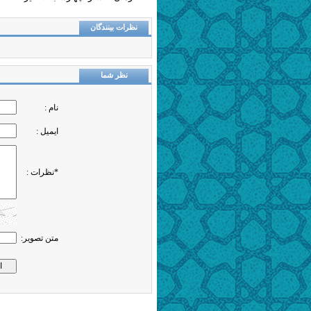
نظرات بینندگان
نظر شما
نام :
ایمیل :
*نظرات :
متن تصویر: