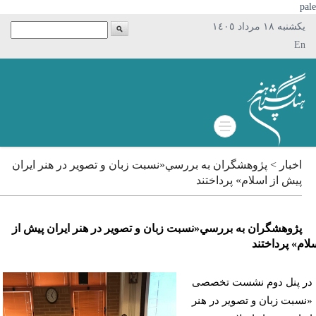
p
يکشنبه ١٨ مرداد ١٤٠٥
En
اخبار > پژوهشگران به بررسي«نسبت زبان و تصویر در هنر ایران
پیش از اسلام» پرداختند
پژوهشگران به بررسي«نسبت زبان و تصویر در هنر ایران پیش از
م» پرداختند
 پنل دوم نشست تخصصی
سبت زبان و تصویر در هنر