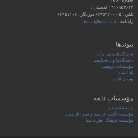
شماره ۱۵۵۲
۱۴۱۶۹۵۳۶۱۳ كدپستي :
تلفن : ۵ - ۶۶۹۵۴۲۰۰ دورنگار : ۶۶۹۵۱۱۶۷
رایانامه :
honar@honar.ac.ir
پیوندها
فرهنگستان‌های ایران
دانشگاه‌ها و دانشکده‌ها
مؤسسات پژوهشی
یاد استاد
پورتال قدیم
مؤسسات تابعه
پژوهشکده هنر
مؤسسه تألیف، ترجمه و نشر آثار هنری
مؤسسه فرهنگی هنری صبا