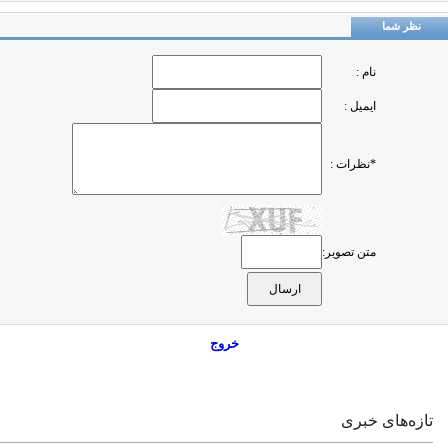
نظر شما
نام :
ایمیل :
*نظرات :
متن تصویر:
خروج
تازه‌های خبری