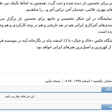
ی برای نخستین بار دیده شده و ثبت گردد. همچنین به لحاظ تکنیک نیز، طیف
ای مهری، قالبی، چیدمان آجر، تراش آجر و....را شاهدیم.
نمایشگاه در این شکل تخصصی و جامع، برای نخستین بار برگزار می‌ش
مندی‌های آجرکاری ایرانی هم در بعد تاریخی و هم در وجه کارکردی و هم وجو
ه است.
نمایشگاه عكس «خاك و خيال» تا 13 اسفند ماه در نگارخ
از کهن‌ترین و اصیل‌ترین هنرهای ایرانی خواهد بود.
يکشنبه ١ اسفند ١٣٩٥ - ٠٨:٢٥ |
نسخه چاپي
ندگان
این خبر فاقد نظر می باشد
ما