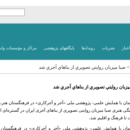
اخبار
نشریات
رویدادها
پایگاههای پژوهشی
مراکز و مؤسسات واب
 > صبا ميزبان روايتي تصويري از بناهاي آجري شد
يزبان روايتي تصويري از بناهاي آجري شد
ان با همایش علمی- پژوهشی ملی «آجر و آجرکاری» در فرهنگستان هنر
گی هنری صبا میزبان روایتی تصویری از بناهای آجری ایران در گستره‌ای از 
تا فرهنگ و اقلیم شد.
ان با همایش علمی- پژوهشی ملی «آجر و آجرکاری» در فرهنگستان