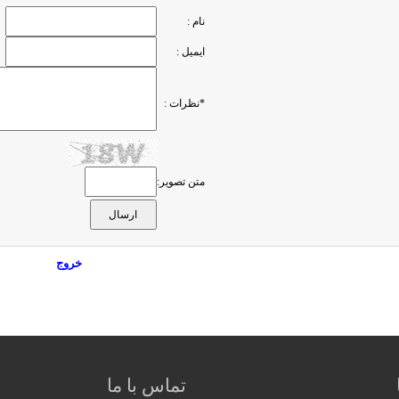
نام :
ایمیل :
*نظرات :
متن تصویر:
خروج
تماس با ما