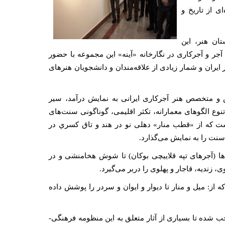
ی از تاریخ و
ان هنر، این
تاحیه همایش ملی آجر و آجرکاری در نگارخانه «آینه» این مجموعه با حضور
یران و شمار زیادی از علاقه‌مندان و دانشجویان هنرهای
ی شخصی پنج عکاس و متخصص هنر آجرکاری ایرانی به نمایش درآمد، سیر
نوع الگوهای معمارانه، تکثر اقلیمی، گوناگونی سنت‌های
ست که از «قطب منار» دهلی نو در هند و تاق كسري در
 سنت را به نمایش می‌گذارد.
ا (آجرهای تپه قلاییچی بوکان) تا شوش هخامنشی و در
 زندیه، قاجار و پهلوی را دربر می‌گیرد.
از: میل و منار تا دیوار و ایوان و سردر را پوشش داده
ب شده تا بسیاری از آثار متعلق به این منظومه فرهنگی-