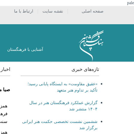
pale
صفحه اصلی
نقشه سایت
ارتباط با ما
آشنایی با فرهنگستان
تازه‌های خبری
اخبار
«عقیق مقاومت» به ایستگاه پایانی رسید؛
صبا م
تأکید بر تداوم هنر متعهد
گزارش عملکرد فرهنگستان هنر در سال
همزم
۱۴۰۴ منتشر شد
فرهن
سنت 
ششمین نشست تخصصی حکمت هنر ایرانی
برگزار شد
همزم