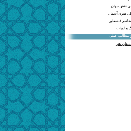
هی نقش جهان
ی هنری آسمان
معاصر فلسطین
و ادبیات
ن مطالب اصلی
ستان هنر