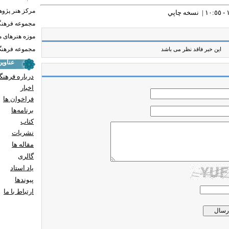
مرکز هنر پژو
نسخه چاپي
مجموعه فرهنگ
موزه هنرهای 
مجموعه فرهنگ 
این خبر فاقد نظر می باشد
عناوی
درباره فرهنگ
اخبار
فراخوان ها
برنامه‌ها
کتاب
نشریات
مقاله ها
گالری
یاد استاد
پيوندها
ارتباط با ما