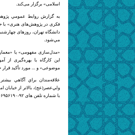
اسلامی» برگزار می‌کند.
به گزارش روابط عمومي پژوهش
فکری در پژوهش‌های هنری» با ح
مي‌شود.
«مدل‌سازی مفهومی» یا «معماری
این کارگاه با بهره‌گیری از 
موضوعی» و ... مورد تأکید قرار 
با شماره تلفن های ۹۲-۶۶۹۵۶۱۹۰ تماس بگيرند.