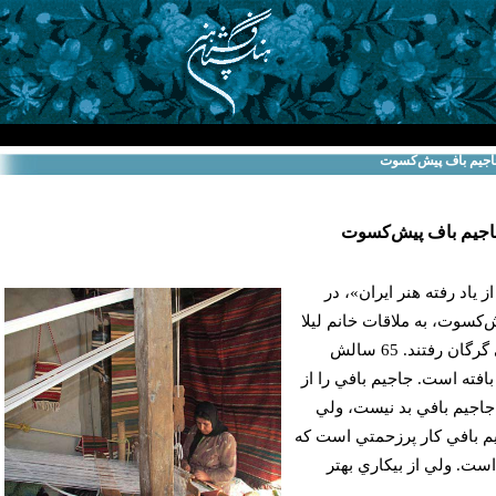
 دجاجيم باف پيش‌كسوت
دجاجيم باف پيش‌كسوت
 ياد رفته هنر ايران»، در
ش‌كسوت، به ملاقات خانم ليلا
شاكملدي، جاجيم باف در حوالي گرگان رفتند. 65 سالش
 سال جاجيم بافته است. جاجيم بافي را از
جاجيم بافي بد نيست، ولي
جيم بافي كار پرزحمتي است كه
ست. ولي از بيكاري بهتر