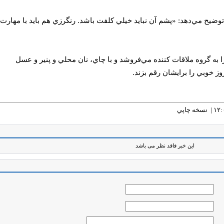
توضيح مي‌دهد: «پشم آن نبايد خيلي كلفت باشد. رنگرزي هم بايد با مهارت
را به گروه ملاقات كننده مي‌فروشد و با چاي، نان محلي و پنير و عسل
روز خوبي را برايشان رقم بزند.
نسخه چاپي
این خبر فاقد نظر می باشد