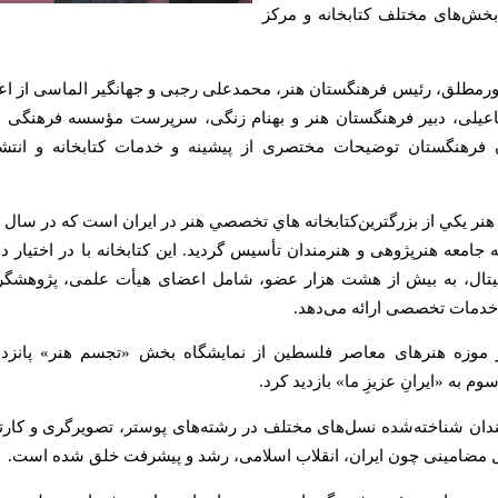
خش‌های مختلف کتابخانه و مرکز
نامورمطلق، رئیس فرهنگستان هنر، محمدعلی رجبی و جهانگیر الماسی از ا
عیلی، دبیر فرهنگستان هنر و بهنام زنگی، سرپرست مؤسسه فرهنگی 
 فرهنگستان توضیحات مختصری از پیشینه و خدمات کتابخانه و انتش
ه جامعه هنرپژوهی و هنرمندان تأسيس گرديد. این كتابخانه با در اختیار د
جیتال، به بیش از هشت ‌هزار عضو، شامل اعضای هیأت علمی، پژوهشگر
خدمات تخصصی ارائه می‌دهد.
وزه هنرهای معاصر فلسطین از نمایشگاه بخش «تجسم هنر» پانزد
به «ایرانِ عزیزِ ما» بازدید کرد.
مندان شناخته‌شده نسل‌های مختلف در رشته‌های پوستر، تصویرگری و کارت
ول مضامینی چون ایران، انقلاب اسلامی، رشد و پیشرفت خلق شده‌ است
.