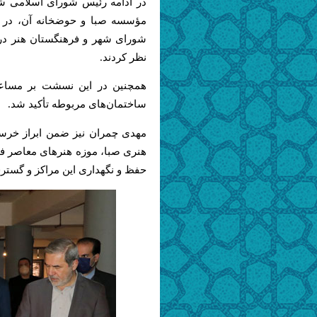
در ادامه رئیس شورای اسلامی شه
مؤسسه صبا و حوضخانه آن، در ی
شورای شهر و فرهنگستان هنر در 
نظر کردند.
همچنین در این نسشت
بر
مساعدت
ساختمان‌های مربوطه تأکید شد.
مهدی چمران نیز ضمن ابراز خرس
هنری صبا، موزه هنرهای معاصر فل
حفظ و نگهداری این مراکز و گسترش