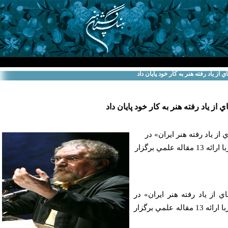
از ياد رفته هنر به كار خود پايان داد
از ياد رفته هنر به كار خود پايان داد
از ياد رفته هنر ايران» در
مجموعه آسمان فرهنگستان هنربا ارائه 13 مقاله علمي برگزار
ي از ياد رفته هنر ايران» در
مجموعه آسمان فرهنگستان هنربا ارائه 13 مقاله علمي برگزار