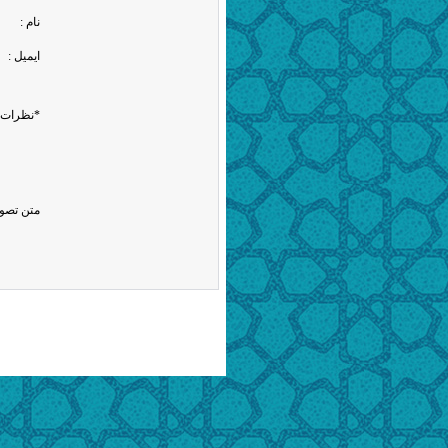
نام :
ایمیل :
*نظرات 
متن تصوی