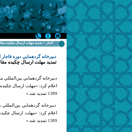
اخبار > تمديد مهلت ارسال چكيده مق
دبيرخانه گردهمايي دوره قاجار ا
تمديد مهلت ارسال چكيده مقا
دبيرخانه گردهمايي بين‌المللي مك
اعلام كرد: «مهلت ارسال چكيده م
1389 تمديد شد.»
دبيرخانه گردهمايي بين‌المللي م
اعلام كرد: «مهلت ارسال چكيده 
1389 تمديد شد.»